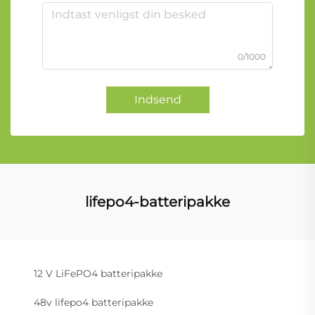
0/1000
Indsend
lifepo4-batteripakke
12 V LiFePO4 batteripakke
48v lifepo4 batteripakke