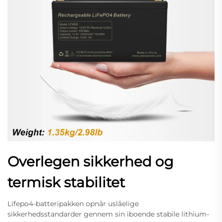
Overlegen sikkerhed og
termisk stabilitet
Lifepo4-batteripakken opnår uslåelige
sikkerhedsstandarder gennem sin iboende stabile lithium-