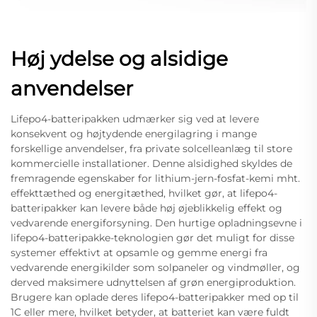
Høj ydelse og alsidige
anvendelser
Lifepo4-batteripakken udmærker sig ved at levere
konsekvent og højtydende energilagring i mange
forskellige anvendelser, fra private solcelleanlæg til store
kommercielle installationer. Denne alsidighed skyldes de
fremragende egenskaber for lithium-jern-fosfat-kemi mht.
effekttæthed og energitæthed, hvilket gør, at lifepo4-
batteripakker kan levere både høj øjeblikkelig effekt og
vedvarende energiforsyning. Den hurtige opladningsevne i
lifepo4-batteripakke-teknologien gør det muligt for disse
systemer effektivt at opsamle og gemme energi fra
vedvarende energikilder som solpaneler og vindmøller, og
derved maksimere udnyttelsen af grøn energiproduktion.
Brugere kan oplade deres lifepo4-batteripakker med op til
1C eller mere, hvilket betyder, at batteriet kan være fuldt