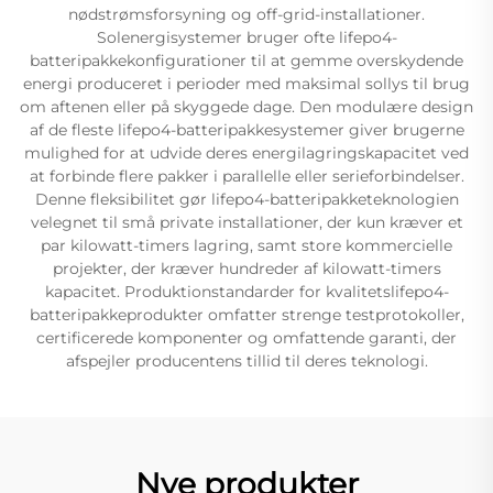
nødstrømsforsyning og off-grid-installationer.
Solenergisystemer bruger ofte lifepo4-
batteripakkekonfigurationer til at gemme overskydende
energi produceret i perioder med maksimal sollys til brug
om aftenen eller på skyggede dage. Den modulære design
af de fleste lifepo4-batteripakkesystemer giver brugerne
mulighed for at udvide deres energilagringskapacitet ved
at forbinde flere pakker i parallelle eller serieforbindelser.
Denne fleksibilitet gør lifepo4-batteripakketeknologien
velegnet til små private installationer, der kun kræver et
par kilowatt-timers lagring, samt store kommercielle
projekter, der kræver hundreder af kilowatt-timers
kapacitet. Produktionstandarder for kvalitetslifepo4-
batteripakkeprodukter omfatter strenge testprotokoller,
certificerede komponenter og omfattende garanti, der
afspejler producentens tillid til deres teknologi.
Nye produkter