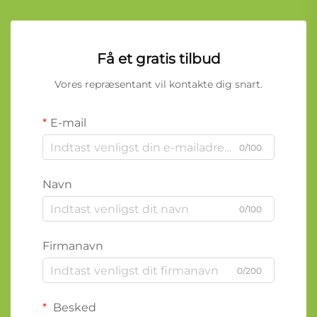
Få et gratis tilbud
Vores repræsentant vil kontakte dig snart.
E-mail
0/100
Navn
0/100
Firmanavn
0/200
Besked