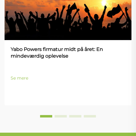
Yabo Powers firmatur midt på året: En
mindeværdig oplevelse
Se mere