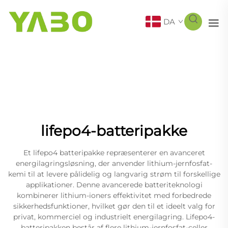
DA
lifepo4-batteripakke
Et lifepo4 batteripakke repræsenterer en avanceret
energilagringsløsning, der anvender lithium-jernfosfat-
kemi til at levere pålidelig og langvarig strøm til forskellige
applikationer. Denne avancerede batteriteknologi
kombinerer lithium-ioners effektivitet med forbedrede
sikkerhedsfunktioner, hvilket gør den til et ideelt valg for
privat, kommerciel og industrielt energilagring. Lifepo4-
batteripakken består af flere lithium-jernfosfat-celler