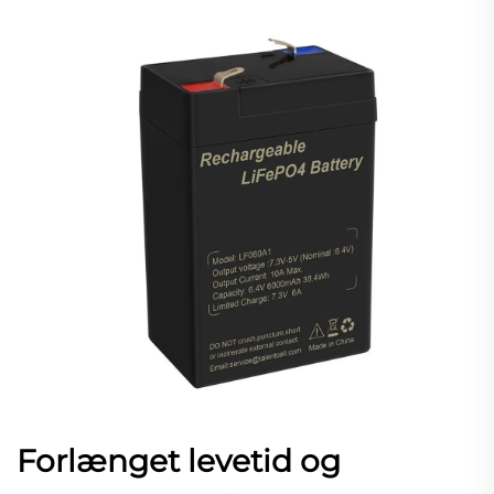
Forlænget levetid og