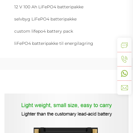
12 V 100 Ah LiFePO4 batteripakke
selvbyg LiFePO4 batteripakke
custom lifepo4 battery pack
liFePO4 batteripakke til energilagring