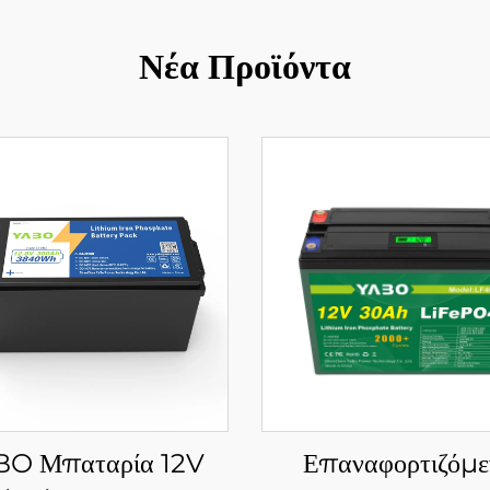
Νέα Προϊόντα
BO Μπαταρία 12V
Επαναφορτιζόμε