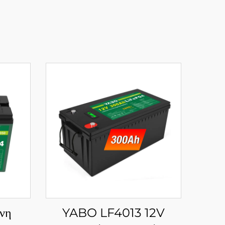
νη
YABO LF4013 12V