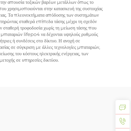
ν την απουσία τοξικών βαρέων μετάλλων όπως το
 που χρησιμοποιούνται στην κατασκευή της συστοιχίας
ειας. Τα πλεονεκτήματα απόδοσης των συστημάτων
ατηρώντας σταθερά επίπεδα τάσης μέχρι τη σχεδόν
υν σταθερή τροφοδοσία χωρίς τη μείωση τάσης που
ς μπαταριών lifepo4 να δέχονται υψηλούς ρυθμούς
τριες ή συνδέσεις στο δίκτυο. Η ανοχή σε
σίας σε σύγκριση με άλλες τεχνολογίες μπαταριών,
ίωσης του κόστους ηλεκτρικής ενέργειας, των
μετοχής σε υπηρεσίες δικτύου.