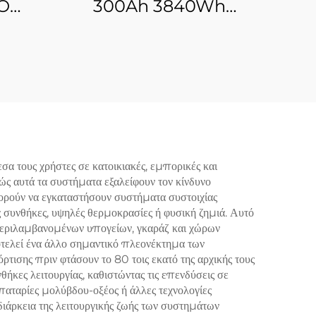
BO
300Ah 3840Wh
0Ah
Συσσωρευτής Μπαταρίας
ήματα
LiFePO4 Μεγάλης
ειας
Διάρκειας Κύκλου Ζωής
εια
Μπαταρία Φωσφορικού
Σιδήρου Λιθίου Για Ηλιακά
Συστήματα,
Αυτοκινούμενα,
 τους χρήστες σε κατοικιακές, εμπορικές και
ώς αυτά τα συστήματα εξαλείφουν τον κίνδυνο
Αποθήκευση Ενέργειας
ορούν να εγκαταστήσουν συστήματα συστοιχίας
Στο Σπίτι
 συνθήκες, υψηλές θερμοκρασίες ή φυσική ζημιά. Αυτό
μπεριλαμβανομένων υπογείων, γκαράζ και χώρων
τελεί ένα άλλο σημαντικό πλεονέκτημα των
σης πριν φτάσουν το 80 τοις εκατό της αρχικής τους
ήκες λειτουργίας, καθιστώντας τις επενδύσεις σε
αταρίες μολύβδου-οξέος ή άλλες τεχνολογίες
ιάρκεια της λειτουργικής ζωής των συστημάτων