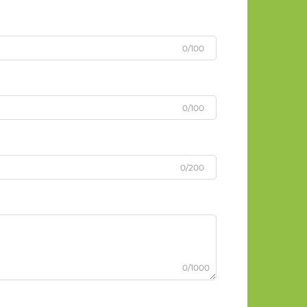
0/100
0/100
0/200
0/1000