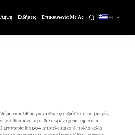
Λήψη
Ειδήσεις
Επικοινωνία Με Ας
EL
ήρου και λιθίου για να παρέχει αξιόπιστη και μακράς
ιών λιθίου-ιόντων με βελτιωμένα χαρακτηριστικά
ς. Η μπαταρία lifepo4 αποτελείται από πολλά κελιά