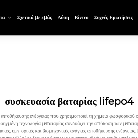
τα
Σχετικά με εμάς
Λύση
Βίντεο
Συχνές Ερωτήσεις
συσκευασία βαταρίας lifepo4
αποθήκευσης ενέργειας που χρησιμοποιεί τη χημεία φωσφορικού σιδ
προηγμένη τεχνολογία μπαταρίας συνδυάζει την απόδοση των μπαταρ
ικιακές, εμπορικές και βιομηχανικές ανάγκες αποθήκευσης ενέργεια