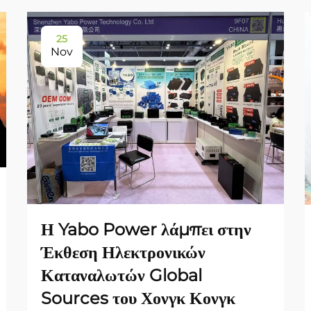
25
Nov
Η Yabo Power λάμπει στην
Έκθεση Ηλεκτρονικών
Καταναλωτών Global
Sources του Χονγκ Κονγκ