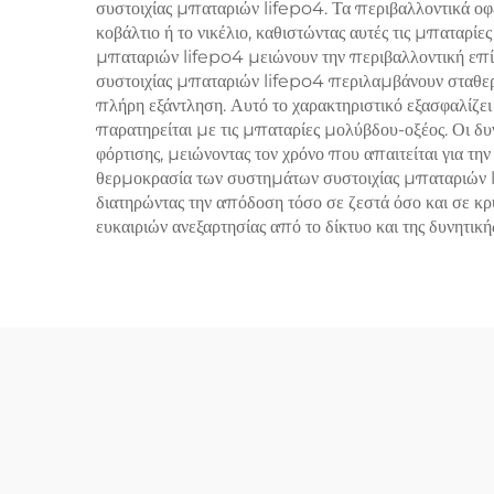
συστοιχίας μπαταριών lifepo4. Τα περιβαλλοντικά ο
κοβάλτιο ή το νικέλιο, καθιστώντας αυτές τις μπαταρ
μπαταριών lifepo4 μειώνουν την περιβαλλοντική επ
συστοιχίας μπαταριών lifepo4 περιλαμβάνουν σταθερή
πλήρη εξάντληση. Αυτό το χαρακτηριστικό εξασφαλίζει
παρατηρείται με τις μπαταρίες μολύβδου-οξέος. Οι δ
φόρτισης, μειώνοντας τον χρόνο που απαιτείται για τη
θερμοκρασία των συστημάτων συστοιχίας μπαταριών li
διατηρώντας την απόδοση τόσο σε ζεστά όσο και σε κ
ευκαιριών ανεξαρτησίας από το δίκτυο και της δυνητι