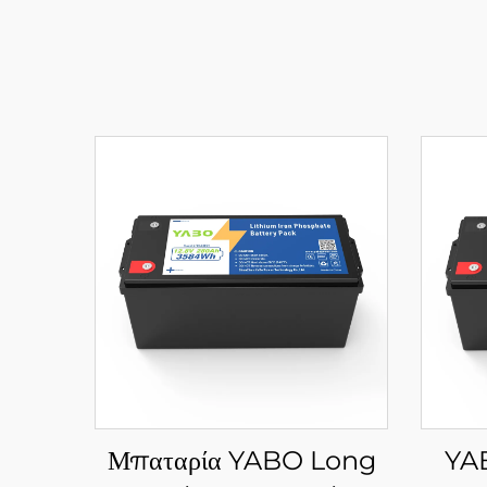
Μπαταρία YABO Long
YA