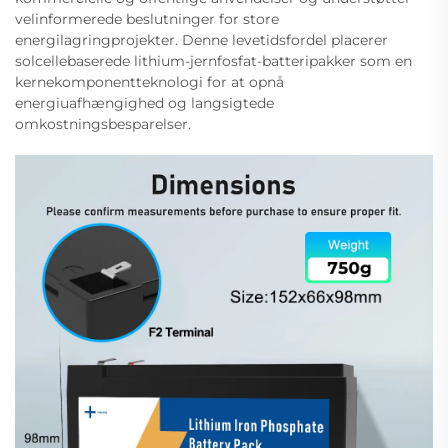
velinformerede beslutninger for store
energilagringprojekter. Denne levetidsfordel placerer
solcellebaserede lithium-jernfosfat-batteripakker som en
kernekomponentteknologi for at opnå
energiuafhængighed og langsigtede
omkostningsbesparelser.