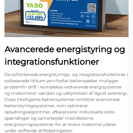
Avancerede energistyring og
integrationsfunktioner
De sofistikerede energistyrings- og integrationsfunktioner i
solbaserede lithium-jern-fosfat-batteripakker muliggør
problemfri drift i komplekse vedvarende energisystemer
og maksimerer værdien og udnyttelsen af lagret solenergi.
Disse intelligente batterisystemer omfatter avancerede
batteristyringssystemer, som optimerer
opladningsalgoritmer, afbalancerer individuelle celle-
spændinger og samarbejder med eksterne
energistyringssystemer for at levere maksimal ydelse
under skiftende driftsbetingelser.