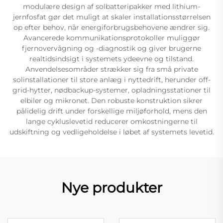
modulære design af solbatteripakker med lithium-
jernfosfat gør det muligt at skaler installationsstørrelsen
op efter behov, når energiforbrugsbehovene ændrer sig.
Avancerede kommunikationsprotokoller muliggør
fjernovervågning og -diagnostik og giver brugerne
realtidsindsigt i systemets ydeevne og tilstand.
Anvendelsesområder strækker sig fra små private
solinstallationer til store anlæg i nyttedrift, herunder off-
grid-hytter, nødbackup-systemer, opladningsstationer til
elbiler og mikronet. Den robuste konstruktion sikrer
pålidelig drift under forskellige miljøforhold, mens den
lange cykluslevetid reducerer omkostningerne til
udskiftning og vedligeholdelse i løbet af systemets levetid.
Nye produkter