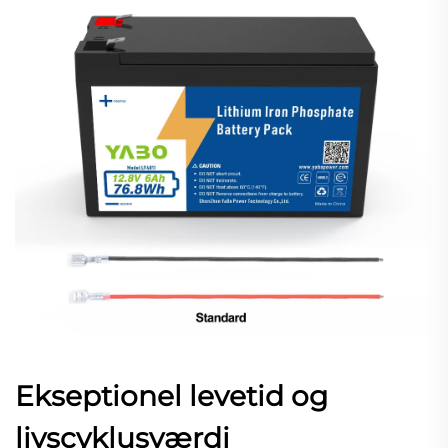
Ekseptionel levetid og
livscyklusværdi