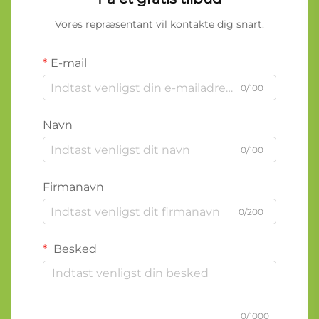
Vores repræsentant vil kontakte dig snart.
E-mail
0/100
Navn
0/100
Firmanavn
0/200
Besked
0/1000