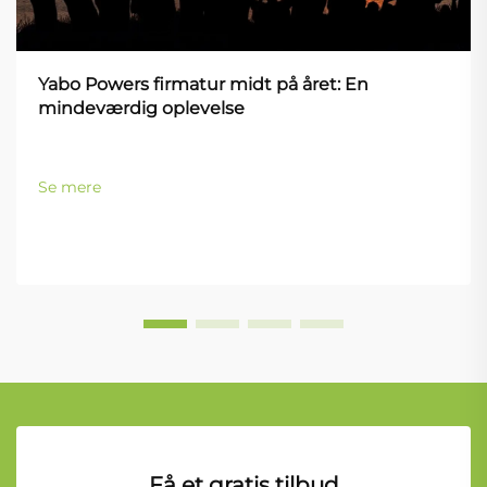
Yabo Powers firmatur midt på året: En
mindeværdig oplevelse
Se mere
Få et gratis tilbud