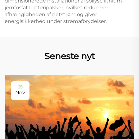
dimensionerede installationer af sollyse lithium-
jernfosfat batteripakker, hvilket reducerer
afhængigheden af netstrøm og giver
energisikkerhed under strømafbrydelser.
Seneste nyt
25
Nov