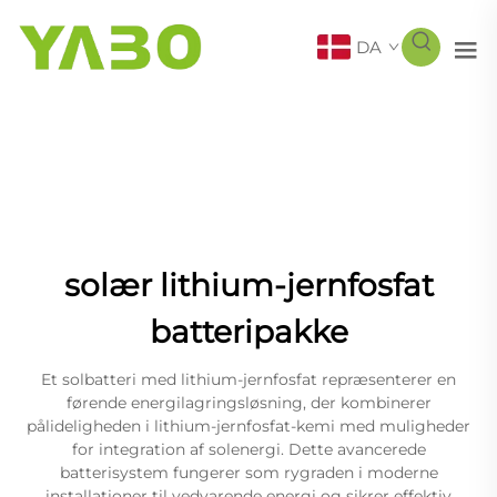
DA
solær lithium-jernfosfat
batteripakke
Et solbatteri med lithium-jernfosfat repræsenterer en
førende energilagringsløsning, der kombinerer
pålideligheden i lithium-jernfosfat-kemi med muligheder
for integration af solenergi. Dette avancerede
batterisystem fungerer som rygraden i moderne
installationer til vedvarende energi og sikrer effektiv