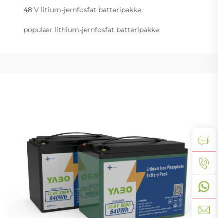
48 V litium-jernfosfat batteripakke
populær lithium-jernfosfat batteripakke