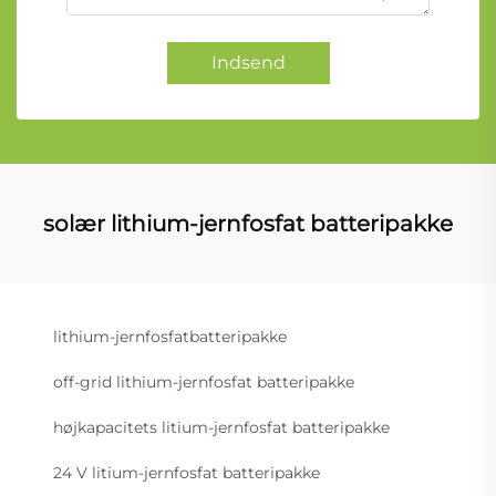
Indsend
solær lithium-jernfosfat batteripakke
lithium-jernfosfatbatteripakke
off-grid lithium-jernfosfat batteripakke
højkapacitets litium-jernfosfat batteripakke
24 V litium-jernfosfat batteripakke