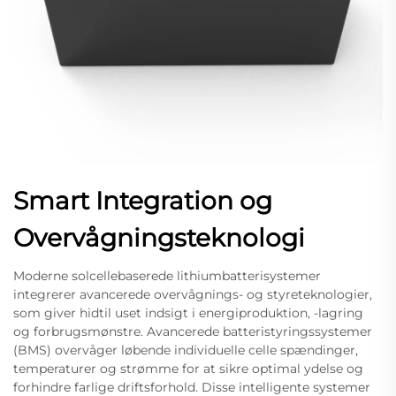
Smart Integration og
Overvågningsteknologi
Moderne solcellebaserede lithiumbatterisystemer
integrerer avancerede overvågnings- og styreteknologier,
som giver hidtil uset indsigt i energiproduktion, -lagring
og forbrugsmønstre. Avancerede batteristyringssystemer
(BMS) overvåger løbende individuelle celle spændinger,
temperaturer og strømme for at sikre optimal ydelse og
forhindre farlige driftsforhold. Disse intelligente systemer