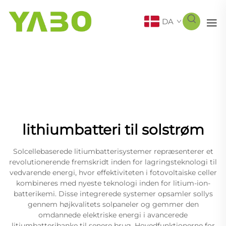
DA
lithiumbatteri til solstrøm
Solcellebaserede litiumbatterisystemer repræsenterer et
revolutionerende fremskridt inden for lagringsteknologi til
vedvarende energi, hvor effektiviteten i fotovoltaiske celler
kombineres med nyeste teknologi inden for litium-ion-
batterikemi. Disse integrerede systemer opsamler sollys
gennem højkvalitets solpaneler og gemmer den
omdannede elektriske energi i avancerede
litiumbatteribanke til senere brug. Hovedfunktionerne for