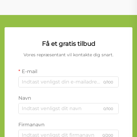
Få et gratis tilbud
Vores repræsentant vil kontakte dig snart.
E-mail
0/100
Navn
0/100
Firmanavn
0/200