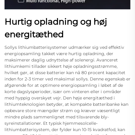
Hurtig opladning og høj
energitæthed
Sollys lithiumbatterisystemer udmærker sig ved effektiv
energiopsamling takket være hurtig opladning, der
maksimerer daglig udnyttelse af solenergi. Avanceret
lithiumkemi tillader sikkert høje opladningsstrømme,
hvilket gør, at disse batterier kan nå 80 procent kapacitet
inden for 2-3 timer ved maksimal sollys. Denne egenskab er
afgørende for at optimere energiopsamling i løbet af de
korte dagslysperioder, især om vinteren eller i områder
med hyppig overskyet vejr. Den høje energitæthed i
lithiumteknologien betyder, at kompakte batteribanke kan
opbevare store mængder strøm og kræver væsentligt
mindre plads sammenlignet med tilsvarende bly-
syreinstallationer. Et typisk hjemmesolcelle-
lithiumbatterisystem, der fylder kun 10-15 kvadratfod, kan