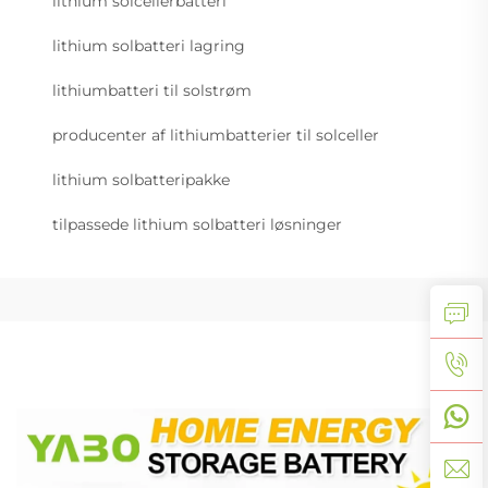
lithium solcellerbatteri
lithium solbatteri lagring
lithiumbatteri til solstrøm
producenter af lithiumbatterier til solceller
lithium solbatteripakke
tilpassede lithium solbatteri løsninger