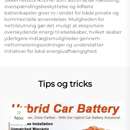
Sikkerhedsfunktioner som automatisk frakobling,
overspændingsbeskyttelse og ildfaste
batterikapsler giver ro i sindet for både private og
kommercielle anvendelser. Muligheden for
nettilslutning gør det muligt at eksportere
overskydende energi til elselskaber, hvilket skaber
yderligere indtægtsmuligheder gennem
nettometeringsordninger og understøtter
initiativer for lokal energiuafhængighed.
Tips og tricks
25
Nov