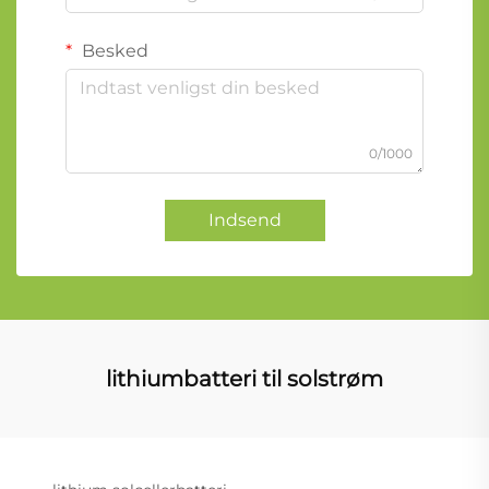
Besked
0/1000
Indsend
lithiumbatteri til solstrøm