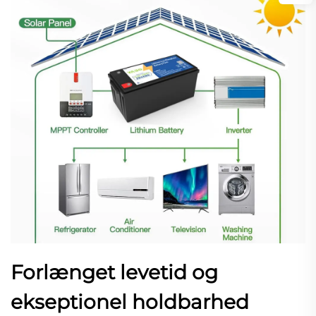
Forlænget levetid og
ekseptionel holdbarhed