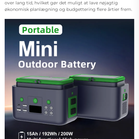
over lang tid, hvilket gør det muligt at lave nøjagtig
økonomisk planlægning og budgettering flere årtier frem.