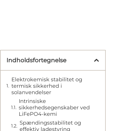
Indholdsfortegnelse
Elektrokemisk stabilitet og
termisk sikkerhed i
solanvendelser
Intrinsiske
sikkerhedsegenskaber ved
LiFePO4-kemi
Spændingsstabilitet og
effektiv ladestyring