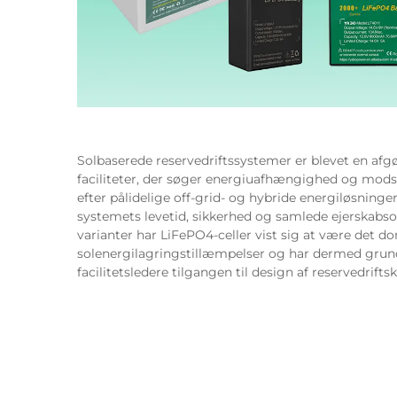
Solbaserede reservedriftssystemer er blevet en afgør
faciliteter, der søger energiuafhængighed og mods
efter pålidelige off-grid- og hybride energiløsninge
systemets levetid, sikkerhed og samlede ejerskabso
varianter har LiFePO4-celler vist sig at være det d
solenergilagringstillæmpelser og har dermed gru
facilitetsledere tilgangen til design af reservedriftsk