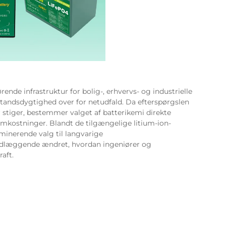
ende infrastruktur for bolig-, erhvervs- og industrielle
tandsdygtighed over for netudfald. Da efterspørgslen
r stiger, bestemmer valget af batterikemi direkte
mkostninger. Blandt de tilgængelige litium-ion-
ominerende valg til langvarige
ndlæggende ændret, hvordan ingeniører og
raft.