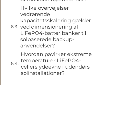
Hvilke overvejelser
vedrørende
kapacitetsskalering gælder
ved dimensionering af
LiFePO4-batteribanker til
solbaserede backup-
anvendelser?
Hvordan påvirker ekstreme
temperaturer LiFePO4-
cellers ydeevne i udendørs
solinstallationer?