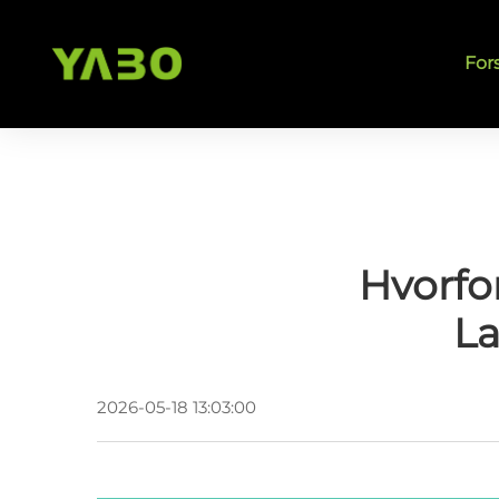
For
Hvorfo
La
2026-05-18 13:03:00