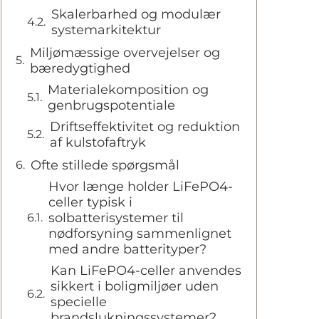
Skalerbarhed og modulær
systemarkitektur
Miljømæssige overvejelser og
bæredygtighed
Materialekomposition og
genbrugspotentiale
Driftseffektivitet og reduktion
af kulstofaftryk
Ofte stillede spørgsmål
Hvor længe holder LiFePO4-
celler typisk i
solbatterisystemer til
nødforsyning sammenlignet
med andre batterityper?
Kan LiFePO4-celler anvendes
sikkert i boligmiljøer uden
specielle
brandslukningssystemer?