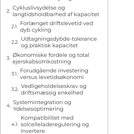
Cykluslivsydelse og
langtidsholdbarhed af kapacitet
Forlænget driftslevetid ved
dyb cykling
Udtagningsdybde-tolerance
og praktisk kapacitet
Økonomiske fordele og total
ejerskabsomkostning
Forudgående investering
versus levetidsøkonomi
Vedligeholdelseskrav og
driftsmæssig enkelhed
Systemintegration og
Ydelsesoptimering
Kompatibilitet med
solcelleladeregulering og
invertere