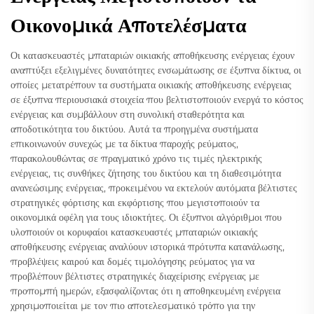
Οικονομικά Αποτελέσματα
Οι κατασκευαστές μπαταριών οικιακής αποθήκευσης ενέργειας έχουν
αναπτύξει εξελιγμένες δυνατότητες ενσωμάτωσης σε έξυπνα δίκτυα, οι
οποίες μετατρέπουν τα συστήματα οικιακής αποθήκευσης ενέργειας
σε έξυπνα περιουσιακά στοιχεία που βελτιστοποιούν ενεργά το κόστος
ενέργειας και συμβάλλουν στη συνολική σταθερότητα και
αποδοτικότητα του δικτύου. Αυτά τα προηγμένα συστήματα
επικοινωνούν συνεχώς με τα δίκτυα παροχής ρεύματος,
παρακολουθώντας σε πραγματικό χρόνο τις τιμές ηλεκτρικής
ενέργειας, τις συνθήκες ζήτησης του δικτύου και τη διαθεσιμότητα
ανανεώσιμης ενέργειας, προκειμένου να εκτελούν αυτόματα βέλτιστες
στρατηγικές φόρτισης και εκφόρτισης που μεγιστοποιούν τα
οικονομικά οφέλη για τους ιδιοκτήτες. Οι έξυπνοι αλγόριθμοι που
υλοποιούν οι κορυφαίοι κατασκευαστές μπαταριών οικιακής
αποθήκευσης ενέργειας αναλύουν ιστορικά πρότυπα κατανάλωσης,
προβλέψεις καιρού και δομές τιμολόγησης ρεύματος για να
προβλέπουν βέλτιστες στρατηγικές διαχείρισης ενέργειας με
προπομπή ημερών, εξασφαλίζοντας ότι η αποθηκευμένη ενέργεια
χρησιμοποιείται με τον πιο αποτελεσματικό τρόπο για την