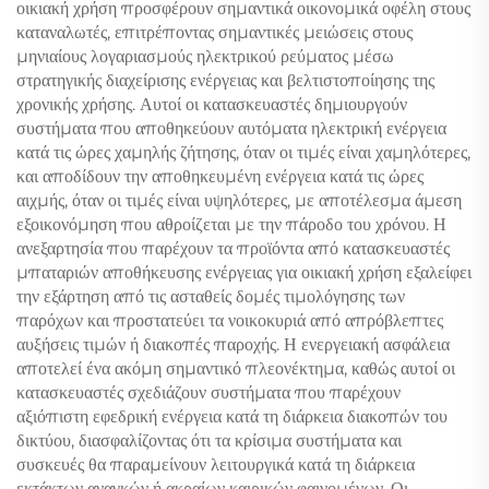
οικιακή χρήση προσφέρουν σημαντικά οικονομικά οφέλη στους
καταναλωτές, επιτρέποντας σημαντικές μειώσεις στους
μηνιαίους λογαριασμούς ηλεκτρικού ρεύματος μέσω
στρατηγικής διαχείρισης ενέργειας και βελτιστοποίησης της
χρονικής χρήσης. Αυτοί οι κατασκευαστές δημιουργούν
συστήματα που αποθηκεύουν αυτόματα ηλεκτρική ενέργεια
κατά τις ώρες χαμηλής ζήτησης, όταν οι τιμές είναι χαμηλότερες,
και αποδίδουν την αποθηκευμένη ενέργεια κατά τις ώρες
αιχμής, όταν οι τιμές είναι υψηλότερες, με αποτέλεσμα άμεση
εξοικονόμηση που αθροίζεται με την πάροδο του χρόνου. Η
ανεξαρτησία που παρέχουν τα προϊόντα από κατασκευαστές
μπαταριών αποθήκευσης ενέργειας για οικιακή χρήση εξαλείφει
την εξάρτηση από τις ασταθείς δομές τιμολόγησης των
παρόχων και προστατεύει τα νοικοκυριά από απρόβλεπτες
αυξήσεις τιμών ή διακοπές παροχής. Η ενεργειακή ασφάλεια
αποτελεί ένα ακόμη σημαντικό πλεονέκτημα, καθώς αυτοί οι
κατασκευαστές σχεδιάζουν συστήματα που παρέχουν
αξιόπιστη εφεδρική ενέργεια κατά τη διάρκεια διακοπών του
δικτύου, διασφαλίζοντας ότι τα κρίσιμα συστήματα και
συσκευές θα παραμείνουν λειτουργικά κατά τη διάρκεια
εκτάκτων αναγκών ή ακραίων καιρικών φαινομένων. Οι