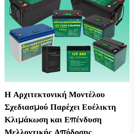
Η Αρχιτεκτονική Μοντέλου
Σχεδιασμού Παρέχει Ευέλικτη
Κλιμάκωση και Επένδυση
Μελλοντικής Απόδοσης