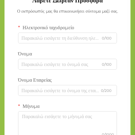
Λάβετε Δωρεάν Προσφορά
Ο εκπρόσωπός μας θα επικοινωνήσει σύντομα μαζί σας.
Ηλεκτρονικό ταχυδρομείο
0/100
Όνομα
0/100
Όνομα Εταιρείας
0/200
Μήνυμα
0/1000