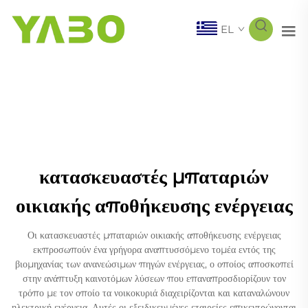
EL
κατασκευαστές μπαταριών
οικιακής αποθήκευσης ενέργειας
Οι κατασκευαστές μπαταριών οικιακής αποθήκευσης ενέργειας
εκπροσωπούν ένα γρήγορα αναπτυσσόμενο τομέα εντός της
βιομηχανίας των ανανεώσιμων πηγών ενέργειας, ο οποίος αποσκοπεί
στην ανάπτυξη καινοτόμων λύσεων που επαναπροσδιορίζουν τον
τρόπο με τον οποίο τα νοικοκυριά διαχειρίζονται και καταναλώνουν
ηλεκτρική ενέργεια. Αυτές οι εξειδικευμένες εταιρείες επικεντρώνονται