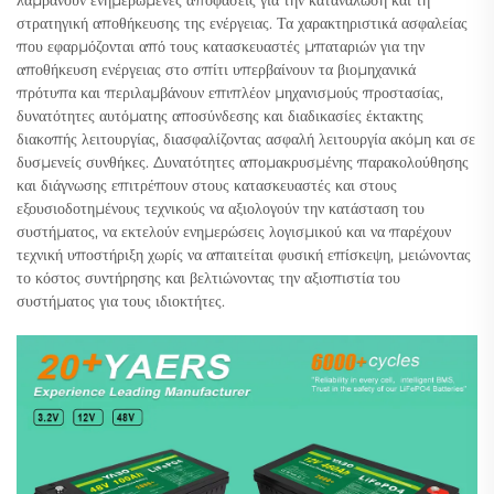
λαμβάνουν ενημερωμένες αποφάσεις για την κατανάλωση και τη
στρατηγική αποθήκευσης της ενέργειας. Τα χαρακτηριστικά ασφαλείας
που εφαρμόζονται από τους κατασκευαστές μπαταριών για την
αποθήκευση ενέργειας στο σπίτι υπερβαίνουν τα βιομηχανικά
πρότυπα και περιλαμβάνουν επιπλέον μηχανισμούς προστασίας,
δυνατότητες αυτόματης αποσύνδεσης και διαδικασίες έκτακτης
διακοπής λειτουργίας, διασφαλίζοντας ασφαλή λειτουργία ακόμη και σε
δυσμενείς συνθήκες. Δυνατότητες απομακρυσμένης παρακολούθησης
και διάγνωσης επιτρέπουν στους κατασκευαστές και στους
εξουσιοδοτημένους τεχνικούς να αξιολογούν την κατάσταση του
συστήματος, να εκτελούν ενημερώσεις λογισμικού και να παρέχουν
τεχνική υποστήριξη χωρίς να απαιτείται φυσική επίσκεψη, μειώνοντας
το κόστος συντήρησης και βελτιώνοντας την αξιοπιστία του
συστήματος για τους ιδιοκτήτες.