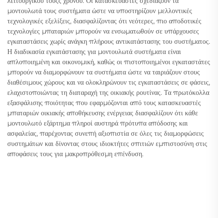
λειτουργικού τουςς χρόνου. Οι κατασκευαστές σχεδιάζουν τα
μοντουλωτά τους συστήματα ώστε να υποστηρίζουν μελλοντικές
τεχνολογικές εξελίξεις, διασφαλίζοντας ότι νεότερες, πιο αποδοτικές
τεχνολογίες μπαταριών μπορούν να ενσωματωθούν σε υπάρχουσες
εγκαταστάσεις χωρίς ανάγκη πλήρους αντικατάστασης του συστήματος.
Η διαδικασία εγκατάστασης για μοντουλωτά συστήματα είναι
απλοποιημένη και οικονομική, καθώς οι πιστοποιημένοι εγκαταστάτες
μπορούν να διαμορφώνουν τα συστήματα ώστε να ταιριάζουν στους
διαθέσιμους χώρους και να ολοκληρώνουν τις εγκαταστάσεις σε φάσεις,
ελαχιστοποιώντας τη διαταραχή της οικιακής ρουτίνας. Τα πρωτόκολλα
εξασφάλισης ποιότητας που εφαρμόζονται από τους κατασκευαστές
μπαταριών οικιακής αποθήκευσης ενέργειας διασφαλίζουν ότι κάθε
μοντουλωτό εξάρτημα πληροί αυστηρά πρότυπα απόδοσης και
ασφαλείας, παρέχοντας συνεπή αξιοπιστία σε όλες τις διαμορφώσεις
συστημάτων και δίνοντας στους ιδιοκτήτες σπιτιών εμπιστοσύνη στις
αποφάσεις τους για μακροπρόθεσμη επένδυση.