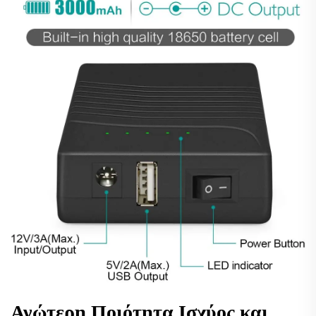
Ανώτερη Ποιότητα Ισχύος και