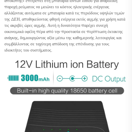
αποκοπής» επιτρέπει στη μπαταρία ιόντων λιθίου για αναβολική
παροχή ρεύματος να μειώνει το κόστος ηλεκτρικής ενέργειας
αλλάζοντας αυτόματα σε μπαταρία κατά τις περιόδους υψηλών τιμών
της ΔΕΗ, αποθηκεύοντας φθηνή ενέργεια εκτός αιχμής για χρήση κατά
τις ακριβές ώρες αιχμής. Αυτή η δυνατότητα παρέχει συνεχή
οικονομικά οφέλη πέρα από την προστασία σε περίπτωση έκτακτης
ανάγκης, δημιουργώντας αξία μέσω της καθημερινής λειτουργίας και
συμβάλλοντας σε ταχύτερη απόδοση της επένδυσης για τους
ιδιοκτήτες του συστήματος.