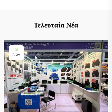
Τελευταία Νέα
25
Nov