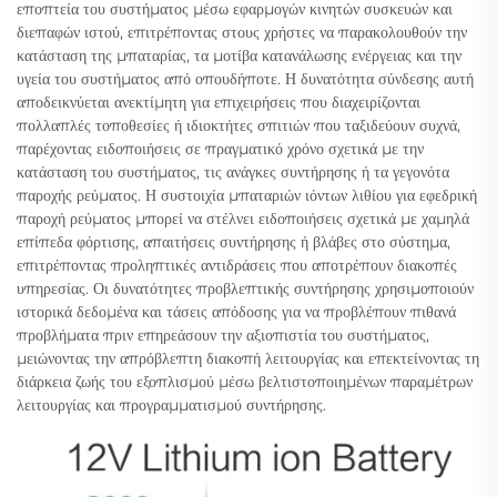
εποπτεία του συστήματος μέσω εφαρμογών κινητών συσκευών και
διεπαφών ιστού, επιτρέποντας στους χρήστες να παρακολουθούν την
κατάσταση της μπαταρίας, τα μοτίβα κατανάλωσης ενέργειας και την
υγεία του συστήματος από οπουδήποτε. Η δυνατότητα σύνδεσης αυτή
αποδεικνύεται ανεκτίμητη για επιχειρήσεις που διαχειρίζονται
πολλαπλές τοποθεσίες ή ιδιοκτήτες σπιτιών που ταξιδεύουν συχνά,
παρέχοντας ειδοποιήσεις σε πραγματικό χρόνο σχετικά με την
κατάσταση του συστήματος, τις ανάγκες συντήρησης ή τα γεγονότα
παροχής ρεύματος. Η συστοιχία μπαταριών ιόντων λιθίου για εφεδρική
παροχή ρεύματος μπορεί να στέλνει ειδοποιήσεις σχετικά με χαμηλά
επίπεδα φόρτισης, απαιτήσεις συντήρησης ή βλάβες στο σύστημα,
επιτρέποντας προληπτικές αντιδράσεις που αποτρέπουν διακοπές
υπηρεσίας. Οι δυνατότητες προβλεπτικής συντήρησης χρησιμοποιούν
ιστορικά δεδομένα και τάσεις απόδοσης για να προβλέπουν πιθανά
προβλήματα πριν επηρεάσουν την αξιοπιστία του συστήματος,
μειώνοντας την απρόβλεπτη διακοπή λειτουργίας και επεκτείνοντας τη
διάρκεια ζωής του εξοπλισμού μέσω βελτιστοποιημένων παραμέτρων
λειτουργίας και προγραμματισμού συντήρησης.