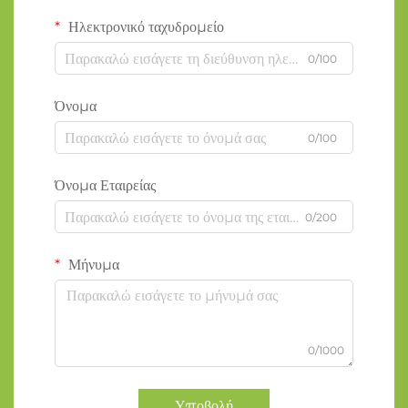
Ηλεκτρονικό ταχυδρομείο
0/100
Όνομα
0/100
Όνομα Εταιρείας
0/200
Μήνυμα
0/1000
Υποβολή