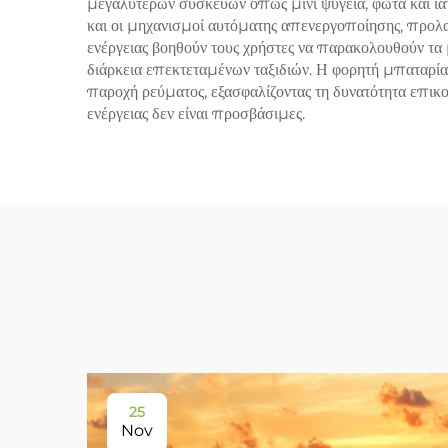
μεγαλύτερων συσκευών όπως μίνι ψυγεία, φώτα και ι
και οι μηχανισμοί αυτόματης απενεργοποίησης, προλα
ενέργειας βοηθούν τους χρήστες να παρακολουθούν τα μ
διάρκεια επεκτεταμένων ταξιδιών. Η φορητή μπαταρία
παροχή ρεύματος, εξασφαλίζοντας τη δυνατότητα επικ
ενέργειας δεν είναι προσβάσιμες.
25
Nov