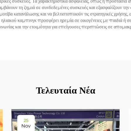
ατρικές συσκευές. Τα χαρακτηριστικά ασφαλείας, όπως η προστασί
μβάνουν τη ζημιά σε συνδεδεμένες συσκευές και εξασφαλίζουν την
οτίβα κατανάλωσης και να βελτιστοποιούν τις στρατηγικές χρήσης, ε
 ηλιακού καμπινγκ προσφέρει ηρεμία σε οικογένειες με παιδιά ή σ
οινωνίας και την ετοιμότητα για επείγουσες περιπτώσεις σε απομα
Τελευταία Νέα
25
Nov