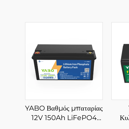
YABO Βαθμός μπαταρίας
12V 150Ah LiFePO4
Κυ
Επαναφορτιζόμενη
Μπ