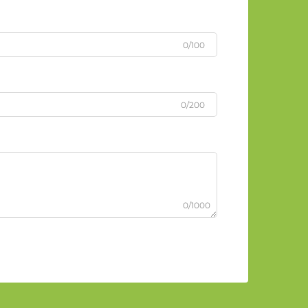
0/100
0/200
0/1000