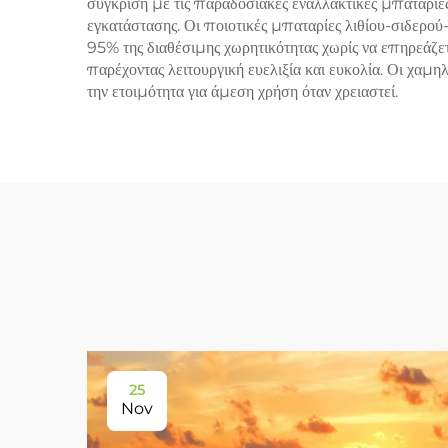
σύγκριση με τις παραδοσιακές εναλλακτικές μπαταρίες
εγκατάστασης. Οι ποιοτικές μπαταρίες λιθίου-σιδερού
95% της διαθέσιμης χωρητικότητας χωρίς να επηρεάζετ
παρέχοντας λειτουργική ευελιξία και ευκολία. Οι χαμ
την ετοιμότητα για άμεση χρήση όταν χρειαστεί.
25
Nov