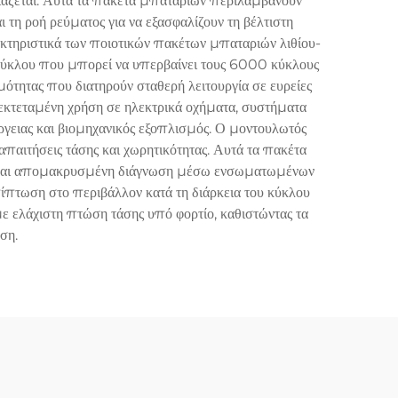
ειάζεται. Αυτά τα πακέτα μπαταριών περιλαμβάνουν
τη ροή ρεύματος για να εξασφαλίζουν τη βέλτιστη
κτηριστικά των ποιοτικών πακέτων μπαταριών λιθίου-
 κύκλου που μπορεί να υπερβαίνει τους 6000 κύκλους
ότητας που διατηρούν σταθερή λειτουργία σε ευρείες
κτεταμένη χρήση σε ηλεκτρικά οχήματα, συστήματα
γειας και βιομηχανικός εξοπλισμός. Ο μοντουλωτός
αιτήσεις τάσης και χωρητικότητας. Αυτά τα πακέτα
 και απομακρυσμένη διάγνωση μέσω ενσωματωμένων
πίπτωση στο περιβάλλον κατά τη διάρκεια του κύκλου
ε ελάχιστη πτώση τάσης υπό φορτίο, καθιστώντας τα
ση.