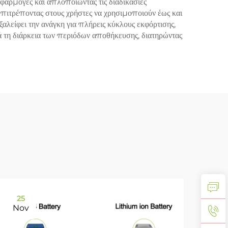
φαρμογές και απλοποιώντας τις διαδικασίες
 επιτρέποντας στους χρήστες να χρησιμοποιούν έως και
αλείφει την ανάγκη για πλήρεις κύκλους εκφόρτισης,
τά τη διάρκεια των περιόδων αποθήκευσης, διατηρώντας
25
11
Nov
De