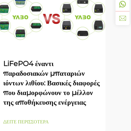
YA
LiFePO4 έναντι
Γκά
παραδοσιακών μπαταριών
Ένα
ιόντων λιθίου: Βασικές διαφορές
Απο
που διαμορφώνουν το μέλλον
της αποθήκευσης ενέργειας
ΔΕΙΤ
ΔΕΙΤΕ ΠΕΡΙΣΣΟΤΕΡΑ