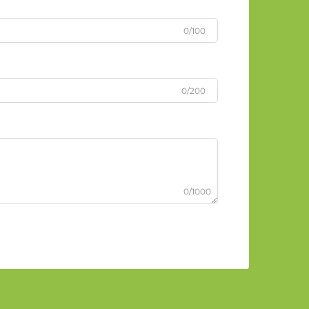
0/100
0/200
0/1000