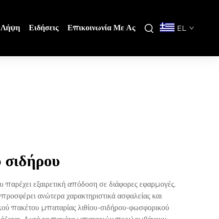
Λήψη
Ειδήσεις
Επικοινωνία Με Ας
EL
 σιδήρου
 παρέχει εξαιρετική απόδοση σε διάφορες εφαρμογές.
ροσφέρει ανώτερα χαρακτηριστικά ασφαλείας και
τικού πακέτου μπαταρίας λιθίου-σιδήρου-φωσφορικού