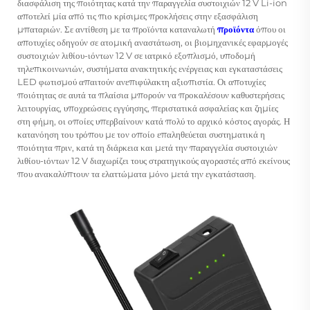
διασφάλιση της ποιότητας κατά την παραγγελία συστοιχιών 12 V Li-ion
αποτελεί μία από τις πιο κρίσιμες προκλήσεις στην εξασφάλιση
μπαταριών. Σε αντίθεση με τα προϊόντα καταναλωτή
προϊόντα
όπου οι
αποτυχίες οδηγούν σε ατομική αναστάτωση, οι βιομηχανικές εφαρμογές
συστοιχιών λιθίου-ιόντων 12 V σε ιατρικό εξοπλισμό, υποδομή
τηλεπικοινωνιών, συστήματα ανακτητικής ενέργειας και εγκαταστάσεις
LED φωτισμού απαιτούν ανεπιφύλακτη αξιοπιστία. Οι αποτυχίες
ποιότητας σε αυτά τα πλαίσια μπορούν να προκαλέσουν καθυστερήσεις
λειτουργίας, υποχρεώσεις εγγύησης, περιστατικά ασφαλείας και ζημίες
στη φήμη, οι οποίες υπερβαίνουν κατά πολύ το αρχικό κόστος αγοράς. Η
κατανόηση του τρόπου με τον οποίο επαληθεύεται συστηματικά η
ποιότητα πριν, κατά τη διάρκεια και μετά την παραγγελία συστοιχιών
λιθίου-ιόντων 12 V διαχωρίζει τους στρατηγικούς αγοραστές από εκείνους
που ανακαλύπτουν τα ελαττώματα μόνο μετά την εγκατάσταση.