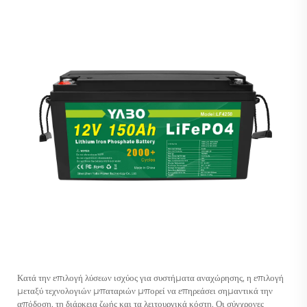
Κατά την επιλογή λύσεων ισχύος για συστήματα αναχώρησης, η επιλογή
μεταξύ τεχνολογιών μπαταριών μπορεί να επηρεάσει σημαντικά την
απόδοση, τη διάρκεια ζωής και τα λειτουργικά κόστη. Οι σύγχρονες