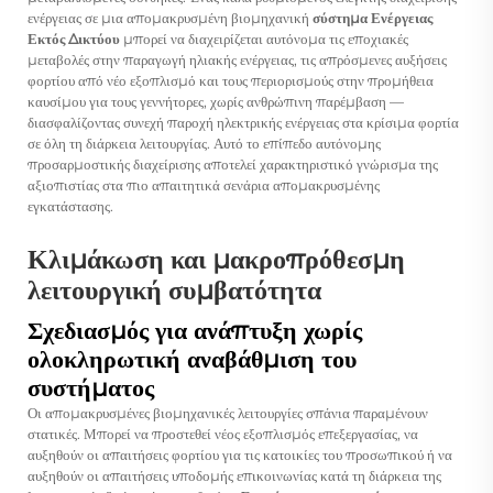
ενέργειας σε μια απομακρυσμένη βιομηχανική
σύστημα Ενέργειας
Εκτός Δικτύου
μπορεί να διαχειρίζεται αυτόνομα τις εποχιακές
μεταβολές στην παραγωγή ηλιακής ενέργειας, τις απρόσμενες αυξήσεις
φορτίου από νέο εξοπλισμό και τους περιορισμούς στην προμήθεια
καυσίμου για τους γεννήτορες, χωρίς ανθρώπινη παρέμβαση —
διασφαλίζοντας συνεχή παροχή ηλεκτρικής ενέργειας στα κρίσιμα φορτία
σε όλη τη διάρκεια λειτουργίας. Αυτό το επίπεδο αυτόνομης
προσαρμοστικής διαχείρισης αποτελεί χαρακτηριστικό γνώρισμα της
αξιοπιστίας στα πιο απαιτητικά σενάρια απομακρυσμένης
εγκατάστασης.
Κλιμάκωση και μακροπρόθεσμη
λειτουργική συμβατότητα
Σχεδιασμός για ανάπτυξη χωρίς
ολοκληρωτική αναβάθμιση του
συστήματος
Οι απομακρυσμένες βιομηχανικές λειτουργίες σπάνια παραμένουν
στατικές. Μπορεί να προστεθεί νέος εξοπλισμός επεξεργασίας, να
αυξηθούν οι απαιτήσεις φορτίου για τις κατοικίες του προσωπικού ή να
αυξηθούν οι απαιτήσεις υποδομής επικοινωνίας κατά τη διάρκεια της