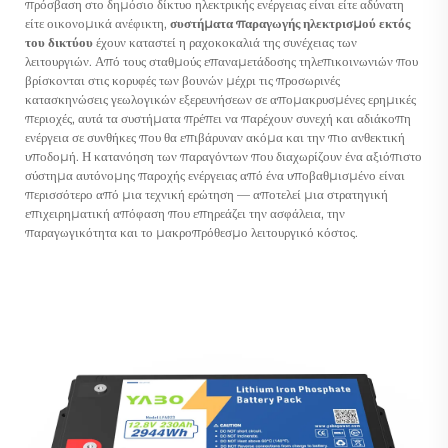
πρόσβαση στο δημόσιο δίκτυο ηλεκτρικής ενέργειας είναι είτε αδύνατη
είτε οικονομικά ανέφικτη,
συστήματα παραγωγής ηλεκτρισμού εκτός
του δικτύου
έχουν καταστεί η ραχοκοκαλιά της συνέχειας των
λειτουργιών. Από τους σταθμούς επαναμετάδοσης τηλεπικοινωνιών που
βρίσκονται στις κορυφές των βουνών μέχρι τις προσωρινές
κατασκηνώσεις γεωλογικών εξερευνήσεων σε απομακρυσμένες ερημικές
περιοχές, αυτά τα συστήματα πρέπει να παρέχουν συνεχή και αδιάκοπη
ενέργεια σε συνθήκες που θα επιβάρυναν ακόμα και την πιο ανθεκτική
υποδομή. Η κατανόηση των παραγόντων που διαχωρίζουν ένα αξιόπιστο
σύστημα αυτόνομης παροχής ενέργειας από ένα υποβαθμισμένο είναι
περισσότερο από μια τεχνική ερώτηση — αποτελεί μια στρατηγική
επιχειρηματική απόφαση που επηρεάζει την ασφάλεια, την
παραγωγικότητα και το μακροπρόθεσμο λειτουργικό κόστος.