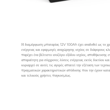
Η διαμόρφωση μπαταρίας 12V 100Ah έχει αναδυθεί ως το χρ
ενέργειας και εφαρμογές αναχώρησης ισχύος σε διάφορους κ
παρέχει ένα βέλτιστο ισοζύγιο εξόδου ισχύος, αποθήκευσης 
απαραίτητη για σύγχρονες λύσεις ενέργειας εκτός δικτύου κ
κυριαρχεί σε αυτές τις αγορές απαιτεί την εξέταση των τεχ
πραγματικών χαρακτηριστικών απόδοσης που την έχουν κατασ
και τελικούς χρήστες παγκοσμίως.