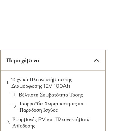
Περιεχόμενα
Τεχνικά Πλεονεκτήματα της
Διαμόρφωσης 12V 100Ah
Βέλτιστη Συμβατότητα Τάσης
Ισορροπία Χωρητικότητας και
Παράδοση Ισχύος
Εφαρμογές RV και Πλεονεκτήματα
Απόδοσης