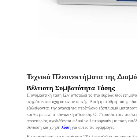
Τεχνικά Πλεονεκτήματα της Δια
Βέλτιστη Συμβατότητα Τάσης
Η ονομαστική τάση 12V αποτελεί το πιο ευρέως υιοθετημέν
οχημάτων και οχημάτων αναψυχής. Αυτή η στάθμη τάσης εξ
εξαλείφοντας την ανάγκη για περίπλοκο εξοπλισμό μετατροπ
και θα μείωνε τη συνολική απόδοση. Οι περισσότερες συσκευ
αφεσπερίας σχεδιάζονται ειδικά να λειτουργούν με τάση εισ
σύνδεση και χρήση
λύση
για αυτές τις εφαρμογές.
Η τυποποίηση στα συστήματα 12V διευκολύνει επίσης τη διά