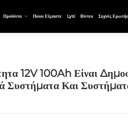
Προϊόντα
Ποιοι Είμαστε
Lysi
Βίντεο
Συχνές Ερωτήσ
τητα 12V 100Ah Είναι Δημο
κά Συστήματα Και Συστήματ