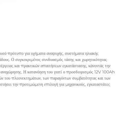
υσό πρότυπο για οχήματα αναψυχής, συστήματα ηλιακής
λάδους. Ο συγκεκριμένος συνδυασμός τάσης και χωρητικότητας
ενέργειας και πρακτικών απαιτήσεων εγκατάστασης, κάνοντάς την
αι αναχώρησης. Η κατανόηση του γιατί ο προσδιορισμός 12V 100Ah
νικών του πλεονεκτημάτων, των παραγόντων συμβατότητας και των
τήσει την προτιμώμενη επιλογή για μηχανικούς, εγκαταστάτες