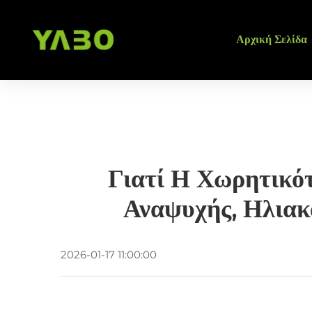
Αρχική Σελίδα
Γιατί Η Χωρητικό
Αναψυχής, Ηλια
2026-01-17 11:00:00