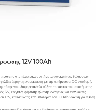
μόρφωσης 12V 100Ah
ο πρότυπο στα ηλεκτρικά συστήματα αυτοκινήτων, θαλάσσιων
ασφαλίζει άρρηκτη ενσωμάτωση με την υπάρχουσα DC υποδομή,
ής τάσης που διαφορετικά θα αύξανε το κόστος του συστήματος
ές RV, ελεγκτές φόρτισης ηλιακής ενέργειας και εναλλάκτες
όδου 12V, καθιστώντας την μπαταρία 12V 100Ah ιδανική για άμεση
γνωση προβλημάτων και τις διαδικασίες συντήρησης, καθώς οι