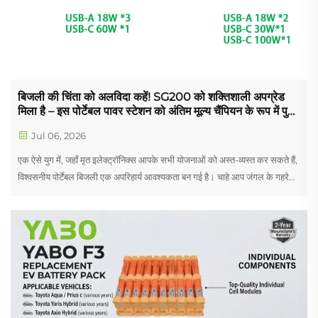
बिजली की चिंता को अलविदा कहें! SG200 को शक्तिशाली अपग्रेड
मिला है – इस पोर्टेबल पावर स्टेशन को अंतिम मूल्य चैंपियन के रूप में पुनः
परिभाषित करते हुए
Jul 06, 2026
एक ऐसे युग में, जहाँ मृत इलेक्ट्रॉनिक्स आपके सभी योजनाओं को अस्त-व्यस्त कर सकते हैं,
विश्वसनीय पोर्टेबल बिजली एक अपरिहार्य आवश्यकता बन गई है। चाहे आप जंगल के गहरे
हिस्सों में जाने वाले उत्साही कैम्पर हों, या चलते-फिरते काम करने वाले डिजिटल नोमैड हों,
या...