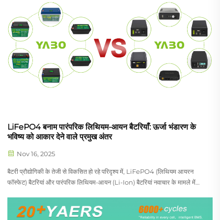
LiFePO4 बनाम पारंपरिक लिथियम-आयन बैटरियाँ: ऊर्जा भंडारण के
भविष्य को आकार देने वाले प्रमुख अंतर
Nov 16, 2025
बैटरी प्रौद्योगिकी के तेजी से विकसित हो रहे परिदृश्य में, LiFePO4 (लिथियम आयरन
फॉस्फेट) बैटरियां और पारंपरिक लिथियम-आयन (Li-Ion) बैटरियां नवाचार के मामले में
सबसे आगे हैं, जो अधिक विश्वसनीय और टिकाऊ बैटरी की ओर वैश्विक बदलाव को बढ़ावा दे
रही हैं।