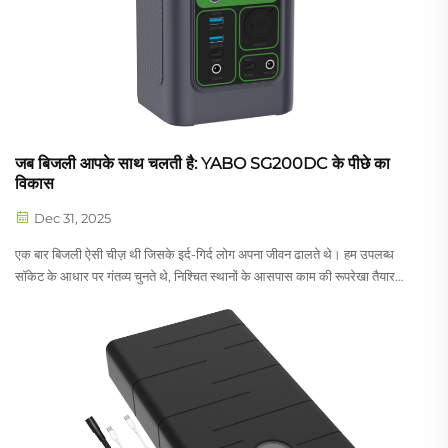
जब बिजली आपके साथ चलती है: YABO SG200DC के पीछे का
विकास
Dec 31, 2025
एक बार बिजली ऐसी चीज़ थी जिसके इर्द-गिर्द लोग अपना जीवन ढालते थे। हम उपलब्ध
सॉकेट के आधार पर गंतव्य चुनते थे, निश्चित स्थानों के आसपास काम की रूपरेखा तैयार
करते थे, और दैनिक वास्तविकता के हिस्से के रूप में बिजली की सीमाओं को स्वीकार करते
थे। आज, यह संबंध मौलिक रूप से...