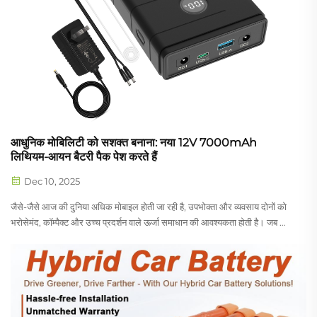
आधुनिक मोबिलिटी को सशक्त बनाना: नया 12V 7000mAh
लिथियम-आयन बैटरी पैक पेश करते हैं
Dec 10, 2025
जैसे-जैसे आज की दुनिया अधिक मोबाइल होती जा रही है, उपभोक्ता और व्यवसाय दोनों को
भरोसेमंद, कॉम्पैक्ट और उच्च प्रदर्शन वाले ऊर्जा समाधान की आवश्यकता होती है। जब आप
क्षेत्र में हों—चाहे पिकनिक के लिए आउटडोर स्पीकर को शक्ति प्रदान कर रहे हों,
ब्लैकआउट के दौरान सुरक्षा कैमरों को ऑनलाइन रख रहे हों, या सप्ताहांत के कैंपिंग ट्रिप के
लिए उपकरणों को चार्ज कर रहे हों—तो सबसे महत्वपूर्ण बात है: भरोसेमंद, बहुउद्देशीय
बिजली।