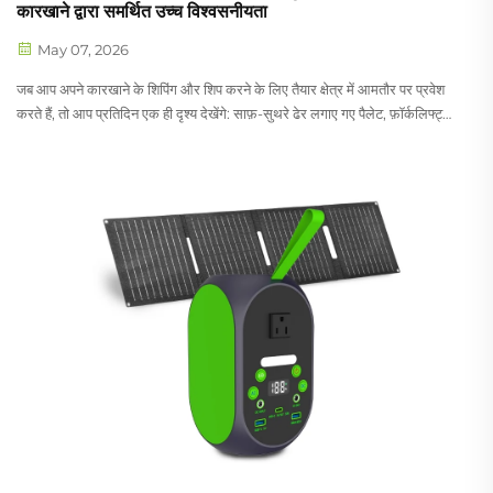
कारखाने द्वारा समर्थित उच्च विश्वसनीयता
May 07, 2026
जब आप अपने कारखाने के शिपिंग और शिप करने के लिए तैयार क्षेत्र में आमतौर पर प्रवेश
करते हैं, तो आप प्रतिदिन एक ही दृश्य देखेंगे: साफ़-सुथरे ढेर लगाए गए पैलेट, फ़ॉर्कलिफ्ट्स
जो सावधानीपूर्वक कंटेनरों को लोड कर रहे हैं, और हमारी टीम जो प्रत्येक ऑर्डर को पूर्ण रूप
से तैयार सुनिश्चित कर रही है। याबो पावर...