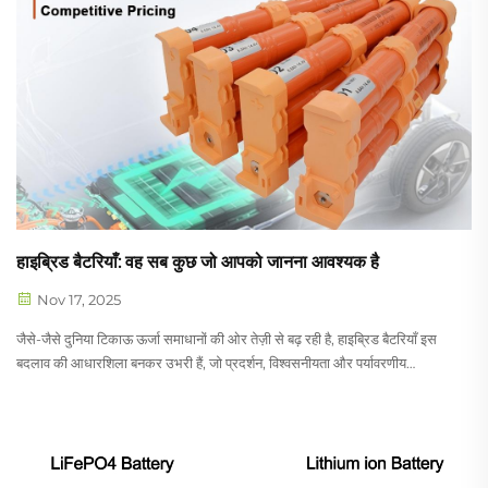
हाइब्रिड बैटरियाँ: वह सब कुछ जो आपको जानना आवश्यक है
Nov 17, 2025
जैसे-जैसे दुनिया टिकाऊ ऊर्जा समाधानों की ओर तेज़ी से बढ़ रही है, हाइब्रिड बैटरियाँ इस
बदलाव की आधारशिला बनकर उभरी हैं, जो प्रदर्शन, विश्वसनीयता और पर्यावरणीय
ज़िम्मेदारी के बीच की खाई को पाट रही हैं। ये उन्नत ऊर्जा भंडारण...