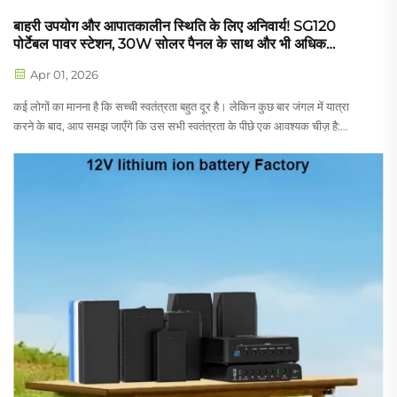
बाहरी उपयोग और आपातकालीन स्थिति के लिए अनिवार्य! SG120
पोर्टेबल पावर स्टेशन, 30W सोलर पैनल के साथ और भी अधिक
स्वतंत्रता
Apr 01, 2026
कई लोगों का मानना है कि सच्ची स्वतंत्रता बहुत दूर है। लेकिन कुछ बार जंगल में यात्रा
करने के बाद, आप समझ जाएँगे कि उस सभी स्वतंत्रता के पीछे एक आवश्यक चीज़ है:
बिजली। मैंने यह एहसास पहली बार एक सप्ताहांत कैंपिंग यात्रा के दौरान किया। जैसे ही
शाम हुई, मेरा फोन...