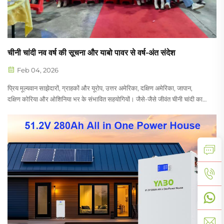
चीनी चांदी नव वर्ष की सूचना और याबो पावर से वर्ष-अंत संदेश
Feb 04, 2026
प्रिय मूल्यवान साझेदारों, ग्राहकों और यूरोप, उत्तर अमेरिका, दक्षिण अमेरिका, जापान,
दक्षिण कोरिया और ओशिनिया भर के संभावित सहयोगियों। जैसे-जैसे जीवंत चीनी चांदी का
नया साल आ रहा है, जो परिवार के पुनर्मिलन, नवीकरण और उत्सव के समय को चिह्नित
करता है...