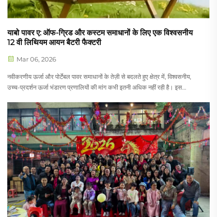
याबो पावर ए: ऑफ-ग्रिड और कस्टम समाधानों के लिए एक विश्वसनीय
12 वी लिथियम आयन बैटरी फैक्टरी
Mar 06, 2026
नवीकरणीय ऊर्जा और पोर्टेबल पावर समाधानों के तेज़ी से बदलते हुए क्षेत्र में, विश्वसनीय,
उच्च-प्रदर्शन ऊर्जा भंडारण प्रणालियों की मांग कभी इतनी अधिक नहीं रही है। इस
तकनीकी परिवर्तन के अग्रणी में याबो पावर है, जो एक पेशेवर 12...