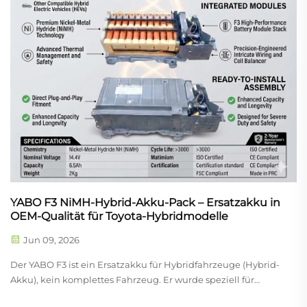
YABO F3 NiMH-Hybrid-Akku-Pack – Ersatzakku in
OEM-Qualität für Toyota-Hybridmodelle
Jun 09, 2026
Der YABO F3 ist ein Ersatzakku für Hybridfahrzeuge (Hybrid-
Akku), kein komplettes Fahrzeug. Er wurde speziell für
Hybrid-Elektrofahrzeuge (HEV) wie den Toyota Prius c, Aqua,