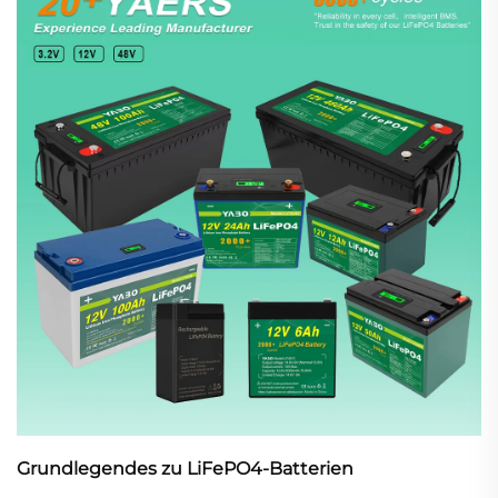
hin zu zuverlässigeren und nachhaltigeren Batterien voran.
Grundlegendes zu LiFePO4-Batterien