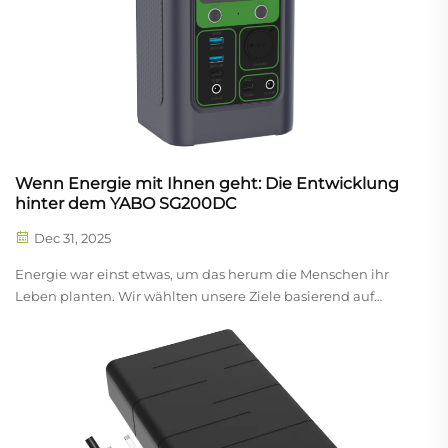
Wenn Energie mit Ihnen geht: Die Entwicklung
hinter dem YABO SG200DC
Dec 31, 2025
Energie war einst etwas, um das herum die Menschen ihr
Leben planten. Wir wählten unsere Ziele basierend auf
verfügbaren Steckdosen, strukturierten unsere Arbeit um
feste Standorte herum und akzeptierten
Energieeinschränkungen als Teil der alltäglichen Realität.
Heute hat sich diese Beziehung grundlegend...