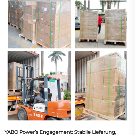
Yaris Hybrid und Axio Hybrid entwickelt und dient als
direkter Ersatz...
YABO Power’s Engagement: Stabile Lieferung,