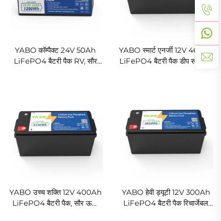
YABO कॉम्पैक्ट 24V 50Ah
YABO स्मार्ट एनर्जी 12V 460Ah
LiFePO4 बैटरी पैक RV, सौर
LiFePO4 बैटरी पैक डीप साइकिल
जनरेटर और पोर्टेबल पावर सिस्टम के
लिथियम आयरन फॉस्फेट बैटरी घरेलू
लिए हल्की लिथियम आयरन फॉस्फेट
ऊर्जा भंडारण दीवार और पावर बैकअप
बैटरी
के लिए
YABO उच्च शक्ति 12V 400Ah
YABO हेवी ड्यूटी 12V 300Ah
LiFePO4 बैटरी पैक, सौर ऊर्जा
LiFePO4 बैटरी पैक रिचार्जेबल
भंडारण प्रणालियों के लिए बड़ी क्षमता
लिथियम आयरन फॉस्फेट बैटरी