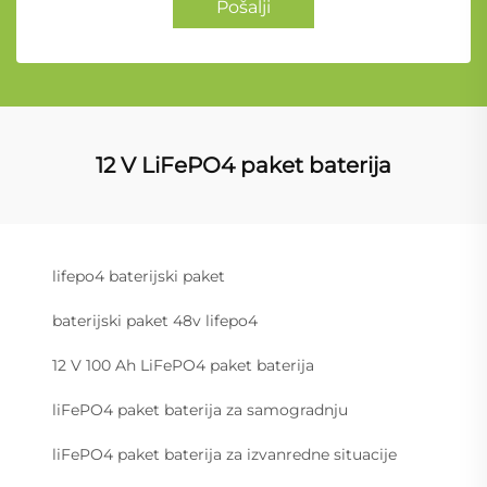
Pošalji
12 V LiFePO4 paket baterija
lifepo4 baterijski paket
baterijski paket 48v lifepo4
12 V 100 Ah LiFePO4 paket baterija
liFePO4 paket baterija za samogradnju
liFePO4 paket baterija za izvanredne situacije