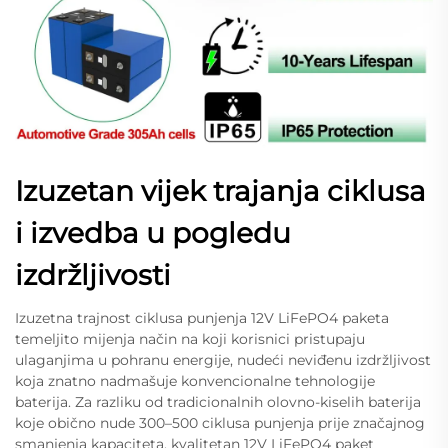
Izuzetan vijek trajanja ciklusa
i izvedba u pogledu
izdržljivosti
Izuzetna trajnost ciklusa punjenja 12V LiFePO4 paketa
temeljito mijenja način na koji korisnici pristupaju
ulaganjima u pohranu energije, nudeći neviđenu izdržljivost
koja znatno nadmašuje konvencionalne tehnologije
baterija. Za razliku od tradicionalnih olovno-kiselih baterija
koje obično nude 300–500 ciklusa punjenja prije značajnog
smanjenja kapaciteta, kvalitetan 12V LiFePO4 paket