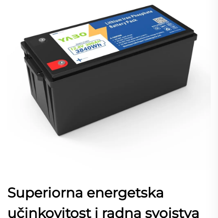
Superiorna energetska
učinkovitost i radna svojstva