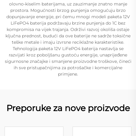
olovno-kiselim baterijama, uz zauzimanje znatno manje
prostora. Mogućnosti brzog punjenja omogućuju brzo
dopunjavanje energije, pri čemu mnogi modeli paketa 12V
LiFePO4 baterija podržavaju brzine punjenja do 1C bez
kompromisa na vijek trajanja. Održivi razvoj okoliša ostaje
ključna prednost, budući da ove baterije ne sadrže toksične
teške metale i imaju izvrsne reciklažne karakteristike.
Tehnologija paketa 12V LiFePO4 baterija nastavlja se
razvijati kroz poboljšanu gustoću energije, unaprijeđene
sigurnosne značajke i smanjene proizvodne troškove, čineći
ih sve pristupačnijima za potrošačke i komercijalne
primjene.
Preporuke za nove proizvode