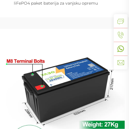
liFePO4 paket baterija za vanjsku opremu