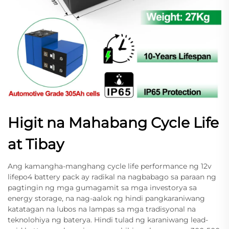
Higit na Mahabang Cycle Life
at Tibay
Ang kamangha-manghang cycle life performance ng 12v
lifepo4 battery pack ay radikal na nagbabago sa paraan ng
pagtingin ng mga gumagamit sa mga investorya sa
energy storage, na nag-aalok ng hindi pangkaraniwang
katatagan na lubos na lampas sa mga tradisyonal na
teknolohiya ng baterya. Hindi tulad ng karaniwang lead-