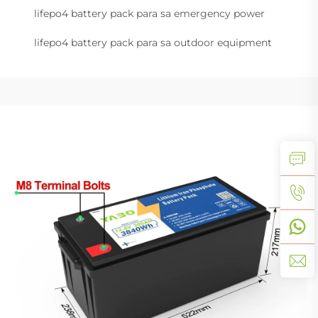
lifepo4 battery pack para sa emergency power
lifepo4 battery pack para sa outdoor equipment