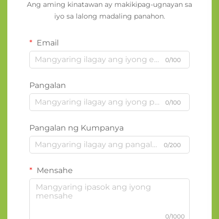
Ang aming kinatawan ay makikipag-ugnayan sa
iyo sa lalong madaling panahon.
Email
0/100
Pangalan
0/100
Pangalan ng Kumpanya
0/200
Mensahe
0/1000