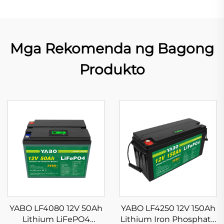
Mga Rekomenda ng Bagong
Produkto
YABO LF4080 12V 50Ah
YABO LF4250 12V 150Ah
Lithium LiFePO4
Lithium Iron Phosphate