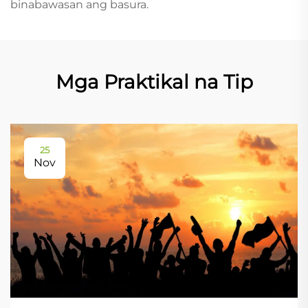
binabawasan ang basura.
Mga Praktikal na Tip
25
Nov