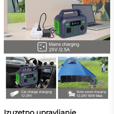
Izuzetno upravljanje