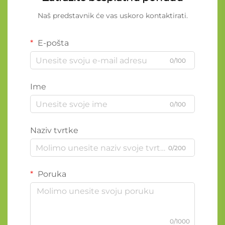
Naš predstavnik će vas uskoro kontaktirati.
E-pošta
0/100
Ime
0/100
Naziv tvrtke
0/200
Poruka
0/1000