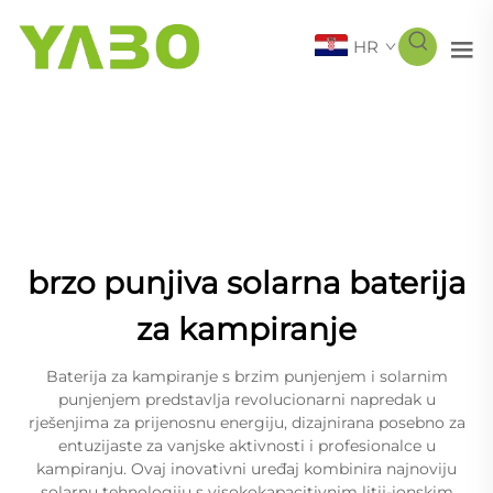
HR
brzo punjiva solarna baterija
za kampiranje
Baterija za kampiranje s brzim punjenjem i solarnim
punjenjem predstavlja revolucionarni napredak u
rješenjima za prijenosnu energiju, dizajnirana posebno za
entuzijaste za vanjske aktivnosti i profesionalce u
kampiranju. Ovaj inovativni uređaj kombinira najnoviju
solarnu tehnologiju s visokokapacitivnim litij-ionskim