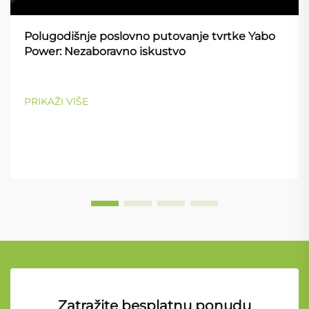
Polugodišnje poslovno putovanje tvrtke Yabo
Power: Nezaboravno iskustvo
PRIKAŽI VIŠE
Zatražite besplatnu ponudu