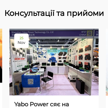
Консультації та прийоми
25
Nov
Yabo Power сяє на