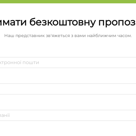
мати безкоштовну пропо
Наш представник зв'яжеться з вами найближчим часом.