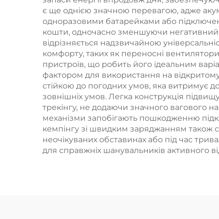
є ще однією значною перевагою, адже акум
одноразовими батарейками або підключен
кошти, одночасно зменшуючи негативний 
відрізняється надзвичайною універсальніс
комфорту, таких як переносні вентилятори
пристроїв, що робить його ідеальним варіа
фактором для використання на відкритому 
стійкою до погодних умов, яка витримує до
зовнішніх умов. Легка конструкція підвищ
трекінгу, не додаючи значного вагового н
механізми запобігають пошкодженню підклю
кемпінгу зі швидким заряджанням також 
неочікуваних обставинах або під час три
для справжніх шанувальників активного ві