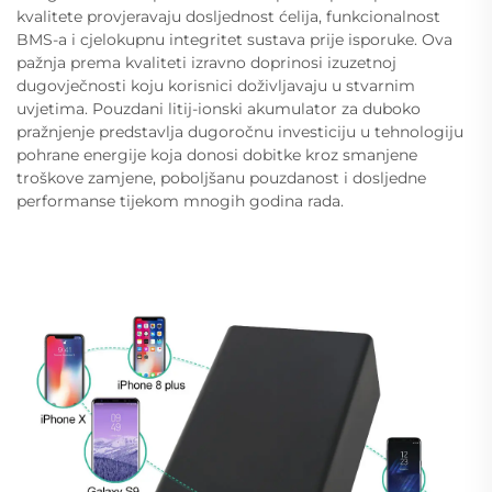
kvalitete provjeravaju dosljednost ćelija, funkcionalnost
BMS-a i cjelokupnu integritet sustava prije isporuke. Ova
pažnja prema kvaliteti izravno doprinosi izuzetnoj
dugovječnosti koju korisnici doživljavaju u stvarnim
uvjetima. Pouzdani litij-ionski akumulator za duboko
pražnjenje predstavlja dugoročnu investiciju u tehnologiju
pohrane energije koja donosi dobitke kroz smanjene
troškove zamjene, poboljšanu pouzdanost i dosljedne
performanse tijekom mnogih godina rada.