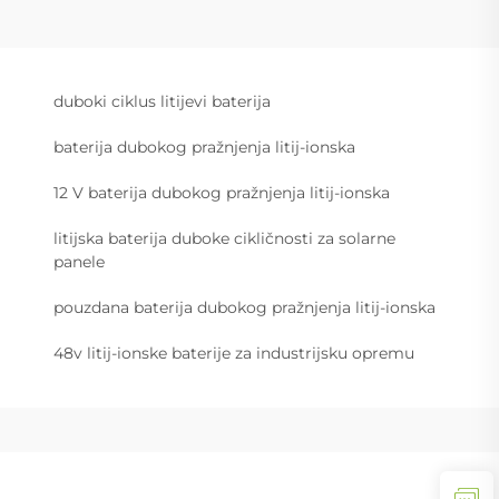
duboki ciklus litijevi baterija
baterija dubokog pražnjenja litij-ionska
12 V baterija dubokog pražnjenja litij-ionska
litijska baterija duboke cikličnosti za solarne
panele
pouzdana baterija dubokog pražnjenja litij-ionska
48v litij-ionske baterije za industrijsku opremu