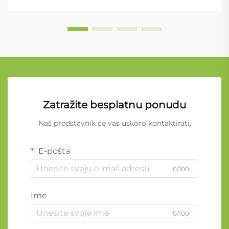
Zatražite besplatnu ponudu
Naš predstavnik će vas uskoro kontaktirati.
E-pošta
0/100
Ime
0/100