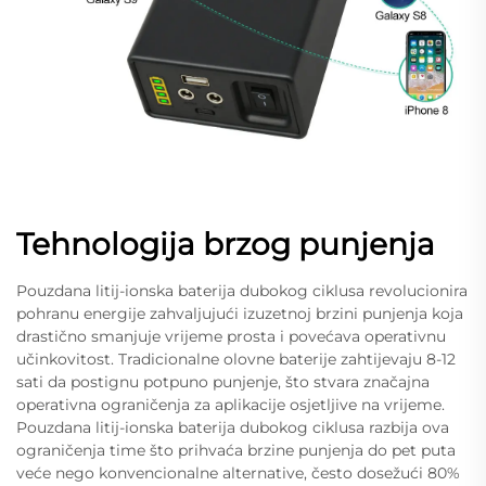
Tehnologija brzog punjenja
Pouzdana litij-ionska baterija dubokog ciklusa revolucionira
pohranu energije zahvaljujući izuzetnoj brzini punjenja koja
drastično smanjuje vrijeme prosta i povećava operativnu
učinkovitost. Tradicionalne olovne baterije zahtijevaju 8-12
sati da postignu potpuno punjenje, što stvara značajna
operativna ograničenja za aplikacije osjetljive na vrijeme.
Pouzdana litij-ionska baterija dubokog ciklusa razbija ova
ograničenja time što prihvaća brzine punjenja do pet puta
veće nego konvencionalne alternative, često dosežući 80%