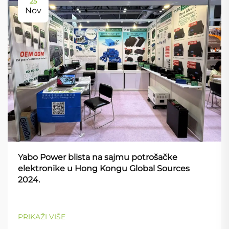
25
Nov
Yabo Power blista na sajmu potrošačke
elektronike u Hong Kongu Global Sources
2024.
PRIKAŽI VIŠE