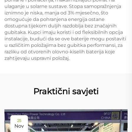
ulaganje u solarne sustave. Stopa samopražnjenja
iznimno je niska, manja od 3% mjesečno, što
omogućuje da pohranjena energija ostane
dostupna tijekom duljih razdoblja bez značajnih
gubitaka. Kupci imaju koristi i od fleksibilnih opcija
instalacije, budući da se ove baterije mogu postaviti
u različitim položajima bez gubitka performansi, za
razliku od otvorenih olovno-kiselih baterija koje
zahtijevaju uspravni položaj.
Praktični savjeti
25
Nov