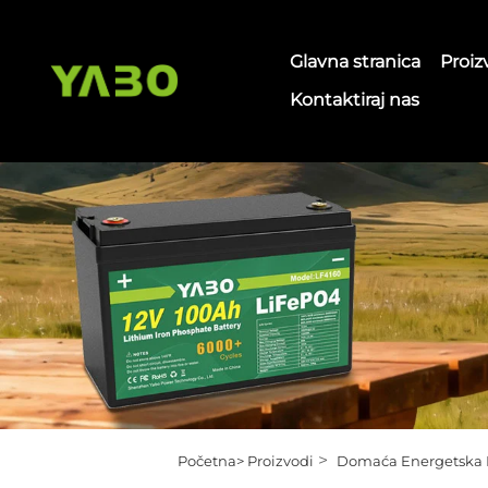
Glavna stranica
Proiz
Kontaktiraj nas
>
Početna>
Proizvodi
Domaća Energetska 