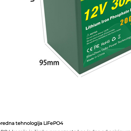
redna tehnologija LiFePO4