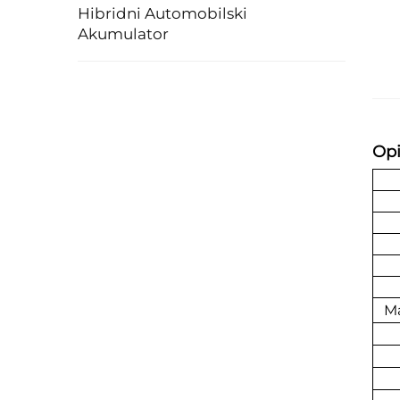
Hibridni Automobilski
Akumulator
Opi
Ma