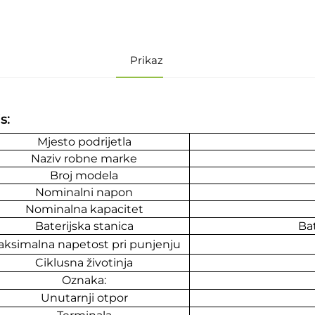
Prikaz
s:
Mjesto podrijetla
Naziv robne marke
Broj modela
Nominalni napon
Nominalna kapacitet
Baterijska stanica
Bat
ksimalna napetost pri punjenju
Ciklusna životinja
Oznaka:
Unutarnji otpor