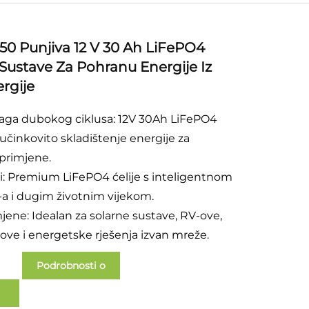
0 Punjiva 12 V 30 Ah LiFePO4
 Sustave Za Pohranu Energije Iz
rgije
aga dubokog ciklusa: 12V 30Ah LiFePO4
 učinkovito skladištenje energije za
primjene.
urni: Premium LiFePO4 ćelije s inteligentnom
a i dugim životnim vijekom.
imjene: Idealan za solarne sustave, RV-ove,
ove i energetske rješenja izvan mreže.
Podrobnosti o
slučaju