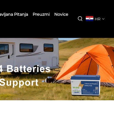
vljana Pitanja
Preuzmi
Novice
HR