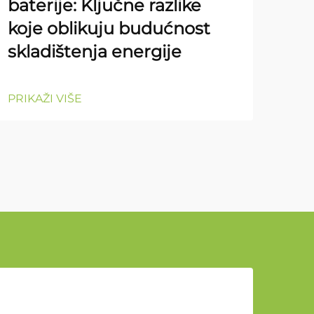
baterije: Ključne razlike
koje oblikuju budućnost
PRIK
skladištenja energije
PRIKAŽI VIŠE
u