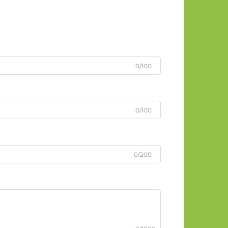
0/100
0/100
0/200