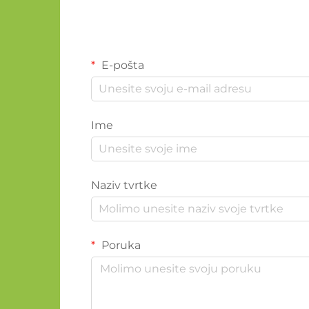
E-pošta
Ime
Naziv tvrtke
Poruka