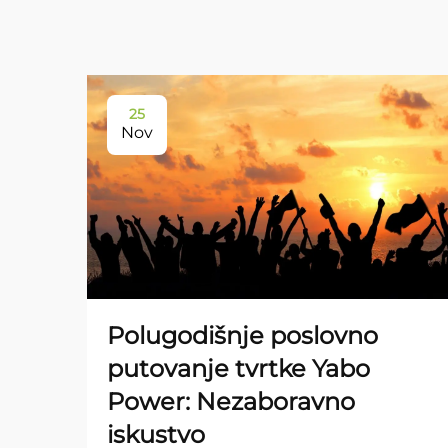
25
Nov
Polugodišnje poslovno
putovanje tvrtke Yabo
Power: Nezaboravno
iskustvo