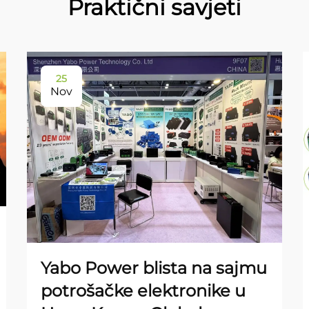
Praktični savjeti
25
Nov
Yabo Power blista na sajmu
potrošačke elektronike u