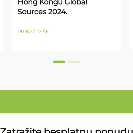
Hong Kongu Global
Sources 2024.
PRIKAŽI VIŠE
Zatražite besplatnu ponud