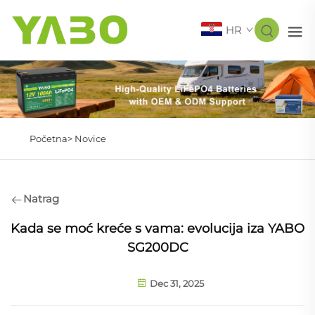
HR
Početna>
Novice
Natrag
Kada se moć kreće s vama: evolucija iza YABO
SG200DC
Dec 31, 2025