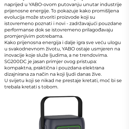
naprijed u YABO-ovom putovanju unutar industrije
prijenosne energije. To pokazuje kako promišljena
evolucija može stvoriti proizvode koji su
istovremeno poznati i novi - zadržavajući pouzdane
performanse dok se istovremeno prilagođavaju
promjenjivim potrebama.
Kako prijenosna energija i dalje igra sve veću ulogu
u svakodnevnom životu, YABO ostaje usmjeren na
inovacije koje služe ljudima, a ne trendovima.
SG200DC je jasan primjer ovog pristupa:
kompaktna, praktična i pouzdana elektrana
dizajnirana za način na koji ljudi danas žive.
U svijetu koji se nikad ne prestaje kretati, moć bi se
trebala kretati s tobom.