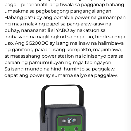
bago—pinananatili ang tiwala sa pagganap habang
umaakma sa pagbabagong pangangailangan.
Habang patuloy ang portable power na gumampan
ng mas malaking papel sa pang-araw-araw na
buhay, nanananatili si YABO ay nakatuon sa
inobasyon na naglilingkod sa mga tao, hindi sa mga
uso. Ang SG200DC ay isang malinaw na halimbawa
ng ganitong paraan: isang kompakto, maginhawa,
at maaasahang power station na idinisenyo para sa
paraan ng pamumuluyan ng mga tao ngayon.
Sa isang mundo na hindi huminto sa paggalaw,
dapat ang power ay sumama sa iyo sa paggalaw.