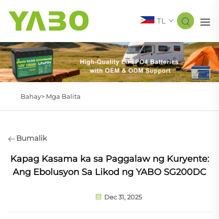
TL
Bahay>
Mga Balita
Bumalik
Kapag Kasama ka sa Paggalaw ng Kuryente:
Ang Ebolusyon Sa Likod ng YABO SG200DC
Dec 31, 2025