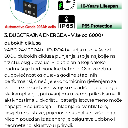
3. DUGOTRAJNA ENERGIJA – Više od 6000+
dubokih ciklusa
YABO 24V 200Ah LiFePO4 baterija nudi više od
6000 dubokih ciklusa punjenja, što je najbolje na
tržištu, osiguravajući vijek trajanja koji daleko
nadmašuje tradicionalne baterije. Ova izuzetna
dugovječnost osigurava godine stabilnih
performansi, čineći je ekonomičnim rješenjem za
vanmrežne sustave i vanjsko skladištenje energije.
Na kampiranju, putovanjima u kamp prikolicama ili
aktivnostima u dvorištu, baterija istovremeno može
napajati više uređaja — hladnjake, ventilatore,
rasvjetne sustave, prijenosne kuhaljke i više toga.
Njezin pouzdan izlaz energije osigurava udobno i
neometano iskustvo u prirodi.