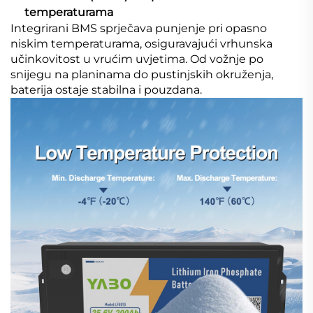
temperaturama
Integrirani BMS sprječava punjenje pri opasno
niskim temperaturama, osiguravajući vrhunska
učinkovitost u vrućim uvjetima. Od vožnje po
snijegu na planinama do pustinjskih okruženja,
baterija ostaje stabilna i pouzdana.