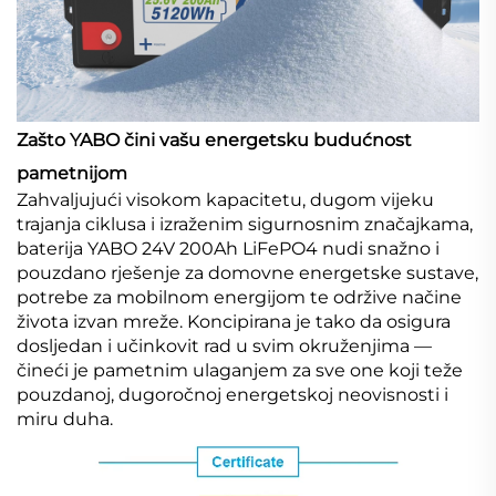
Zašto YABO čini vašu energetsku budućnost
pametnijom
Zahvaljujući visokom kapacitetu, dugom vijeku
trajanja ciklusa i izraženim sigurnosnim značajkama,
baterija YABO 24V 200Ah LiFePO4 nudi snažno i
pouzdano rješenje za domovne energetske sustave,
potrebe za mobilnom energijom te održive načine
života izvan mreže. Koncipirana je tako da osigura
dosljedan i učinkovit rad u svim okruženjima —
čineći je pametnim ulaganjem za sve one koji teže
pouzdanoj, dugoročnoj energetskoj neovisnosti i
miru duha.