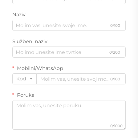
Naziv
0/100
Službeni naziv
0/200
Mobilni/WhatsApp
Kod
0/100
Poruka
0/1000