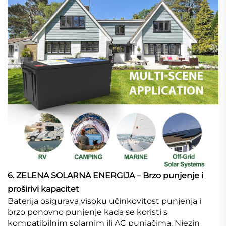
6. ZELENA SOLARNA ENERGIJA – Brzo punjenje i
proširivi kapacitet
Baterija osigurava visoku učinkovitost punjenja i
brzo ponovno punjenje kada se koristi s
kompatibilnim solarnim ili AC punjačima. Njezin