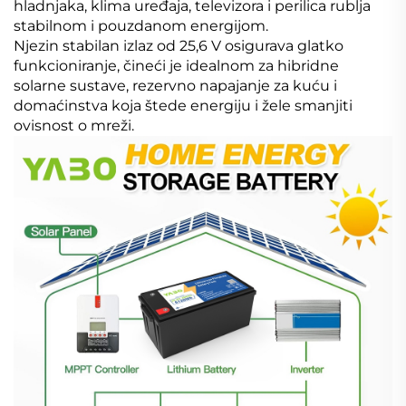
hladnjaka, klima uređaja, televizora i perilica rublja
stabilnom i pouzdanom energijom.
Njezin stabilan izlaz od 25,6 V osigurava glatko
funkcioniranje, čineći je idealnom za hibridne
solarne sustave, rezervno napajanje za kuću i
domaćinstva koja štede energiju i žele smanjiti
ovisnost o mreži.