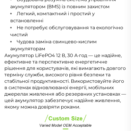
акумулятором (BMS) із повним захистом
Легкий, компактний і простий у
встановленні
Не потребує обслуговування та екологічно
чистий
Чудова заміна свинцево-кислим
акумуляторам
Акумулятор LiFePO4 12 В, 30 А·год — це надійне,
ефективне та перспективне енергетичне
рішення для користувачів, які вимагають довгого
терміну служби, високого рівня безпеки та
стабільної продуктивності. Використовуйте його
в системах відновлюваної енергії, мобільних
джерелах живлення або резервних установках —
цей акумулятор забезпечує надійне живлення,
якому можна довіряти роками.