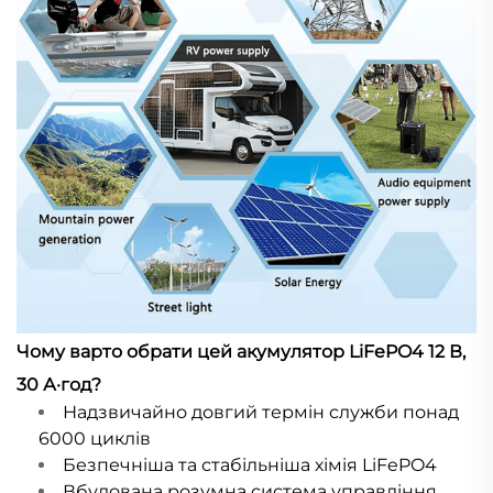
Чому варто обрати цей акумулятор LiFePO4 12 В,
30 А·год?
Надзвичайно довгий термін служби понад
6000 циклів
Безпечніша та стабільніша хімія LiFePO4
Вбудована розумна система управління