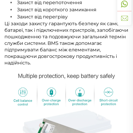
Захист від перепоточення
Захист від короткого замикання
Захист від перегріву
Ці заходи захисту гарантують безпеку як самої
батареї, так і підключених пристроїв, запобігаючи
пошкодженню та подовжуючи загальний термін
служби системи. BMS також допомагає
підтримувати баланс між елементами,
покращуючи довгострокову продуктивність і
надійність.