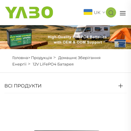
UK
>
Головна>
Продукція
Домашнє Зберігання
>
Енергії
12V LiFePO4 Батарея
ВСІ ПРОДУКТИ