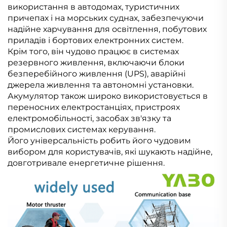
використання в автодомах, туристичних
причепах і на морських суднах, забезпечуючи
надійне харчування для освітлення, побутових
приладів і бортових електронних систем.
Крім того, він чудово працює в системах
резервного живлення, включаючи блоки
безперебійного живлення (UPS), аварійні
джерела живлення та автономні установки.
Акумулятор також широко використовується в
переносних електростанціях, пристроях
електромобільності, засобах зв'язку та
промислових системах керування.
Його універсальність робить його чудовим
вибором для користувачів, які шукають надійне,
довготривале енергетичне рішення.