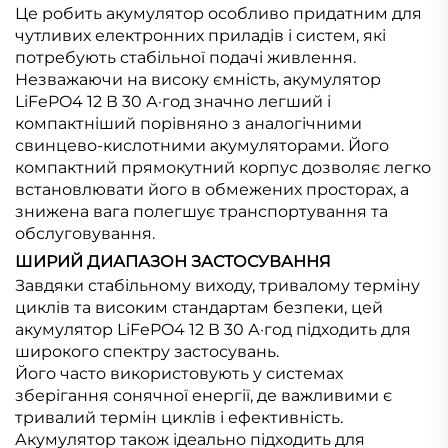
Це робить акумулятор особливо придатним для
чутливих електронних приладів і систем, які
потребують стабільної подачі живлення.
Незважаючи на високу ємність, акумулятор
LiFePO4 12 В 30 А·год значно легший і
компактніший порівняно з аналогічними
свинцево-кислотними акумуляторами. Його
компактний прямокутний корпус дозволяє легко
встановлювати його в обмежених просторах, а
знижена вага полегшує транспортування та
обслуговування.
ШИРИЙ ДИАПАЗОН ЗАСТОСУВАННЯ
Завдяки стабільному виходу, тривалому терміну
циклів та високим стандартам безпеки, цей
акумулятор LiFePO4 12 В 30 А·год підходить для
широкого спектру застосувань.
Його часто використовують у системах
зберігання сонячної енергії, де важливими є
тривалий термін циклів і ефективність.
Акумулятор також ідеально підходить для