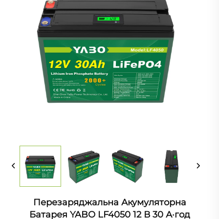
Перезаряджальна Акумуляторна
Батарея YABO LF4050 12 В 30 А·год