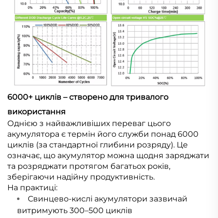
6000+ циклів – створено для тривалого
використання
Однією з найважливіших переваг цього
акумулятора є термін його служби понад 6000
циклів (за стандартної глибини розряду). Це
означає, що акумулятор можна щодня заряджати
та розряджати протягом багатьох років,
зберігаючи надійну продуктивність.
На практиці:
Свинцево-кислі акумулятори зазвичай
витримують 300–500 циклів