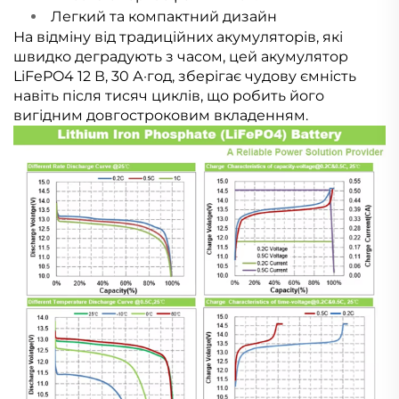
Легкий та компактний дизайн
На відміну від традиційних акумуляторів, які
швидко деградують з часом, цей акумулятор
LiFePO4 12 В, 30 А·год, зберігає чудову ємність
навіть після тисяч циклів, що робить його
вигідним довгостроковим вкладенням.