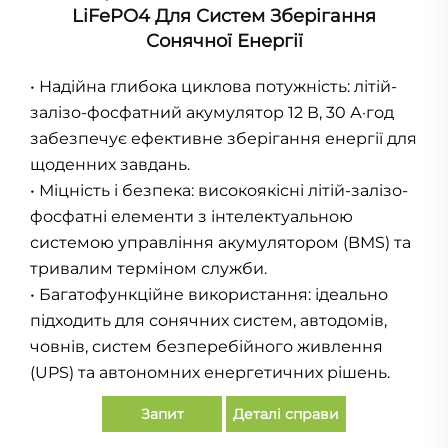
LiFePO4 Для Систем Зберігання
Сонячної Енергії
• Надійна глибока циклова потужність: літій-
залізо-фосфатний акумулятор 12 В, 30 А·год
забезпечує ефективне зберігання енергії для
щоденних завдань.
• Міцність і безпека: високоякісні літій-залізо-
фосфатні елементи з інтелектуальною
системою управління акумулятором (BMS) та
тривалим терміном служби.
• Багатофункційне використання: ідеально
підходить для сонячних систем, автодомів,
човнів, систем безперебійного живлення
(UPS) та автономних енергетичних рішень.
Запит
Деталі справи