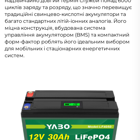
надзвичайно довгий термін служби понад 6000
циклів заряду та розряду, що значно перевищує
традиційні свинцево-кислотні акумулятори та
багато стандартних літій-іонних аналогів. Його
міцна конструкція, вбудована система
управління акумулятором (BMS) та компактний
форм-фактор роблять його ідеальним вибором
для мобільних і стаціонарних енергетичних
систем.