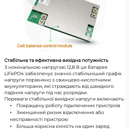
Стабільна та ефективна вихідна потужність
З номінальною напругою 12,8 В ця батарея
LiFePO4 забезпечує значно стабільніший графік
напруги порівняно з свинцево-кислотними
акумуляторами, які страждають від швидкого
падіння напруги під час розрядки.
Переваги стабільної вихідної напруги включають:
Покращену роботу підключених пристроїв
Зменшений ризик відключення або
несправності пристрою
Більша корисна ємність на один заряд