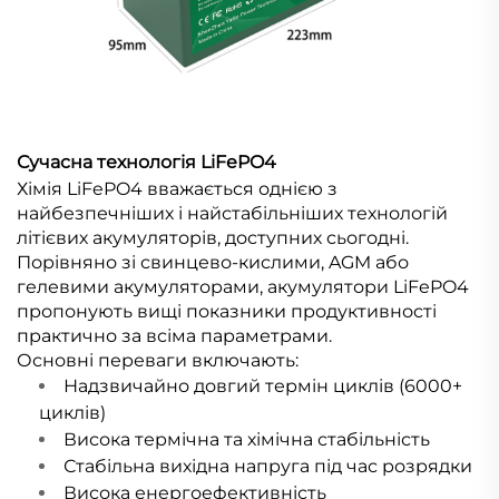
Сучасна технологія LiFePO4
Хімія LiFePO4 вважається однією з
найбезпечніших і найстабільніших технологій
літієвих акумуляторів, доступних сьогодні.
Порівняно зі свинцево-кислими, AGM або
гелевими акумуляторами, акумулятори LiFePO4
пропонують вищі показники продуктивності
практично за всіма параметрами.
Основні переваги включають:
Надзвичайно довгий термін циклів (6000+
циклів)
Висока термічна та хімічна стабільність
Стабільна вихідна напруга під час розрядки
Висока енергоефективність