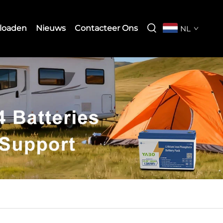
loaden
Nieuws
Contacteer Ons
NL