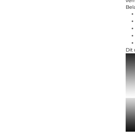
ver
Bel
Dit