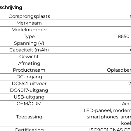
chrijving
Oorsprongsplaats
Merknaam
Modelnummer
Type
18650
Spanning (V)
Capaciteit (mAh)
Gewicht
Afmeting
Productnaam
Oplaadbar
DC-ingang
DC5521 uitvoer
2
DC4017-uitgang
USB-uitgang
OEM/ODM
Acc
LED-paneel, modem, 
Toepassing
smartphones, aroma
koe
Certificering
ISO9001,CNAS,CE