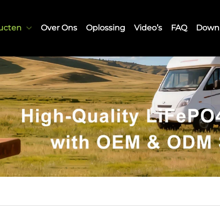
ucten
Over Ons
Oplossing
Video’s
FAQ
Down