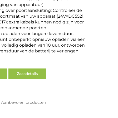
ing van apparatuur).
 over poortaansluiting: Controleer de
oortmaat van uw apparaat (24V=DC5521,
7); extra kabels kunnen nodig zijn voor
reenkomende poorten.
 opladen voor langere levensduur:
unt onbeperkt opnieuw opladen via een
 volledig opladen van 10 uur, ontworpen
ensduur van de batterij te verlengen
1
Zaakdetails
Aanbevolen producten