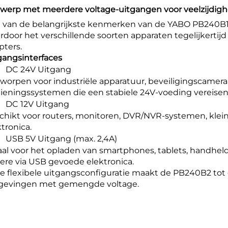
werp met meerdere voltage-uitgangen voor veelzijdigh
 van de belangrijkste kenmerken van de YABO PB240B1
rdoor het verschillende soorten apparaten tegelijkertij
pters.
gangsinterfaces
DC 24V Uitgang
worpen voor industriële apparatuur, beveiligingscamera
ieningssystemen die een stabiele 24V-voeding vereisen
DC 12V Uitgang
chikt voor routers, monitoren, DVR/NVR-systemen, klein
tronica.
USB 5V Uitgang (max. 2,4A)
aal voor het opladen van smartphones, tablets, handhe
ere via USB gevoede elektronica.
e flexibele uitgangsconfiguratie maakt de PB240B2 tot 
evingen met gemengde voltage.