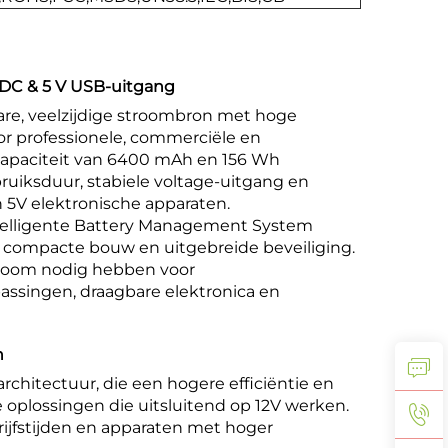
V DC & 5 V USB-uitgang
re, veelzijdige stroombron met hoge
r professionele, commerciële en
apaciteit van 6400 mAh en 156 Wh
ruiksduur, stabiele voltage-uitgang en
n 5V elektronische apparaten.
telligente Battery Management System
 compacte bouw en uitgebreide beveiliging.
stroom nodig hebben voor
assingen, draagbare elektronica en
n
architectuur, die een hogere efficiëntie en
e oplossingen die uitsluitend op 12V werken.
ijfstijden en apparaten met hoger