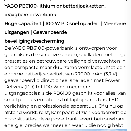
YABO PB6100-lithiumionbatterijpakketten,
draagbare powerbank
Hoge capaciteit | 100 W PD snel opladen | Meerdere
uitgangen | Geavanceerde
beveiligingsbescherming
De YABO PB6100-powerbank is ontworpen voor
gebruikers die serieuze stroom, snelladen met hoge
prestaties en betrouwbare veiligheid verwachten in
een compacte maar duurzame vormfactor. Met een
enorme batterijcapaciteit van 27000 mAh (3,7 V),
geavanceerd bidirectioneel snelladen met Power
Delivery (PD) tot 100 W en meerdere
uitgangsopties is de PB6100 geschikt voor alles, van
smartphones en tablets tot laptops, routers, LED-
verlichting en professionele apparatuur. Of u nu op
afstand werkt, reist, kampeert of zich voorbereidt op
noodsituaties: deze powerbank levert betrouwbare
energie, precies wanneer en waar u die nodig hebt.