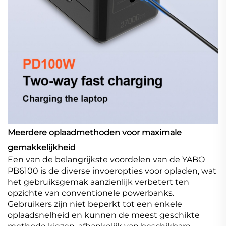
Meerdere oplaadmethoden voor maximale
gemakkelijkheid
Een van de belangrijkste voordelen van de YABO
PB6100 is de diverse invoeropties voor opladen, wat
het gebruiksgemak aanzienlijk verbetert ten
opzichte van conventionele powerbanks.
Gebruikers zijn niet beperkt tot een enkele
oplaadsnelheid en kunnen de meest geschikte