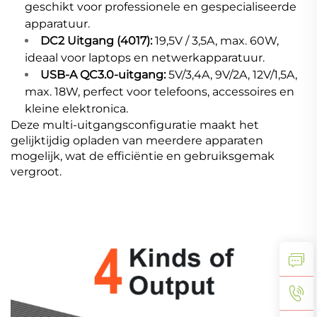
geschikt voor professionele en gespecialiseerde
apparatuur.
DC2 Uitgang (4017):
19,5V / 3,5A, max. 60W,
ideaal voor laptops en netwerkapparatuur.
USB-A QC3.0-uitgang:
5V/3,4A, 9V/2A, 12V/1,5A,
max. 18W, perfect voor telefoons, accessoires en
kleine elektronica.
Deze multi-uitgangsconfiguratie maakt het
gelijktijdig opladen van meerdere apparaten
mogelijk, wat de efficiëntie en gebruiksgemak
vergroot.