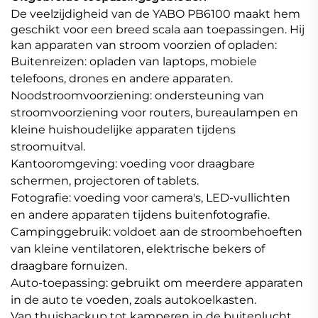
De veelzijdigheid van de YABO PB6100 maakt hem
geschikt voor een breed scala aan toepassingen. Hij
kan apparaten van stroom voorzien of opladen:
Buitenreizen: opladen van laptops, mobiele
telefoons, drones en andere apparaten.
Noodstroomvoorziening: ondersteuning van
stroomvoorziening voor routers, bureaulampen en
kleine huishoudelijke apparaten tijdens
stroomuitval.
Kantooromgeving: voeding voor draagbare
schermen, projectoren of tablets.
Fotografie: voeding voor camera's, LED-vullichten
en andere apparaten tijdens buitenfotografie.
Campinggebruik: voldoet aan de stroombehoeften
van kleine ventilatoren, elektrische bekers of
draagbare fornuizen.
Auto-toepassing: gebruikt om meerdere apparaten
in de auto te voeden, zoals autokoelkasten.
Van thuisbackup tot kamperen in de buitenlucht,