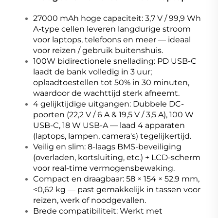
27000 mAh hoge capaciteit: 3,7 V / 99,9 Wh
A-type cellen leveren langdurige stroom
voor laptops, telefoons en meer — ideaal
voor reizen / gebruik buitenshuis.
100W bidirectionele snellading: PD USB-C
laadt de bank volledig in 3 uur;
oplaadtoestellen tot 50% in 30 minuten,
waardoor de wachttijd sterk afneemt.
4 gelijktijdige uitgangen: Dubbele DC-
poorten (22,2 V / 6 A & 19,5 V / 3,5 A), 100 W
USB-C, 18 W USB-A — laad 4 apparaten
(laptops, lampen, camera's) tegelijkertijd.
Veilig en slim: 8-laags BMS-beveiliging
(overladen, kortsluiting, etc.) + LCD-scherm
voor real-time vermogensbewaking.
Compact en draagbaar: 58 × 154 × 52,9 mm,
<0,62 kg — past gemakkelijk in tassen voor
reizen, werk of noodgevallen.
Brede compatibiliteit: Werkt met