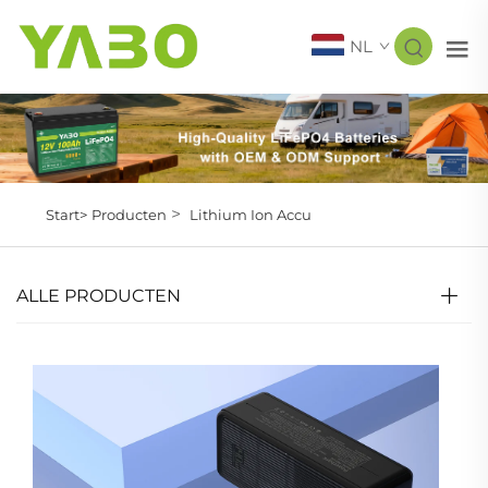
NL
>
Start>
Producten
Lithium Ion Accu
ALLE PRODUCTEN