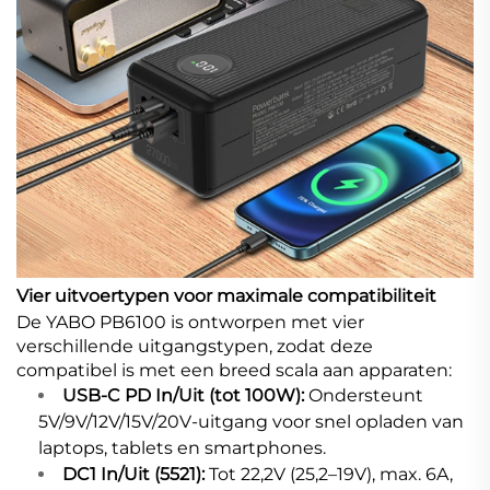
Vier uitvoertypen voor maximale compatibiliteit
De YABO PB6100 is ontworpen met vier
verschillende uitgangstypen, zodat deze
compatibel is met een breed scala aan apparaten:
USB-C PD In/Uit (tot 100W):
Ondersteunt
5V/9V/12V/15V/20V-uitgang voor snel opladen van
laptops, tablets en smartphones.
DC1 In/Uit (5521):
Tot 22,2V (25,2–19V), max. 6A,