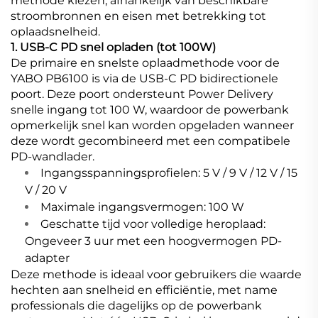
methode kiezen, afhankelijk van beschikbare
stroombronnen en eisen met betrekking tot
oplaadsnelheid.
1. USB-C PD snel opladen (tot 100W)
De primaire en snelste oplaadmethode voor de
YABO PB6100 is via de USB-C PD bidirectionele
poort. Deze poort ondersteunt Power Delivery
snelle ingang tot 100 W, waardoor de powerbank
opmerkelijk snel kan worden opgeladen wanneer
deze wordt gecombineerd met een compatibele
PD-wandlader.
Ingangsspanningsprofielen: 5 V / 9 V / 12 V / 15
V / 20 V
Maximale ingangsvermogen: 100 W
Geschatte tijd voor volledige heroplaad:
Ongeveer 3 uur met een hoogvermogen PD-
adapter
Deze methode is ideaal voor gebruikers die waarde
hechten aan snelheid en efficiëntie, met name
professionals die dagelijks op de powerbank