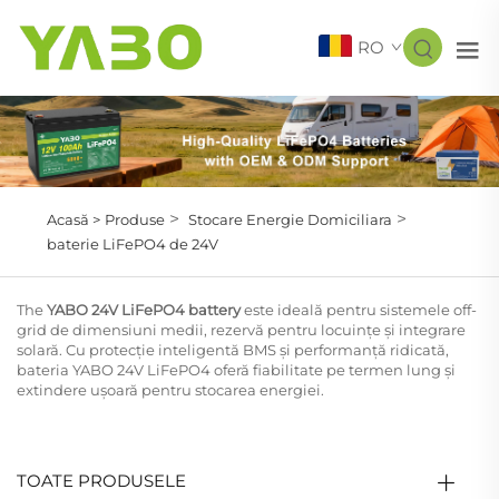
RO
>
>
Acasă >
Produse
Stocare Energie Domiciliara
baterie LiFePO4 de 24V
The
YABO 24V LiFePO4 battery
este ideală pentru sistemele off-
grid de dimensiuni medii, rezervă pentru locuințe și integrare
solară. Cu protecție inteligentă BMS și performanță ridicată,
bateria YABO 24V LiFePO4 oferă fiabilitate pe termen lung și
extindere ușoară pentru stocarea energiei.
TOATE PRODUSELE