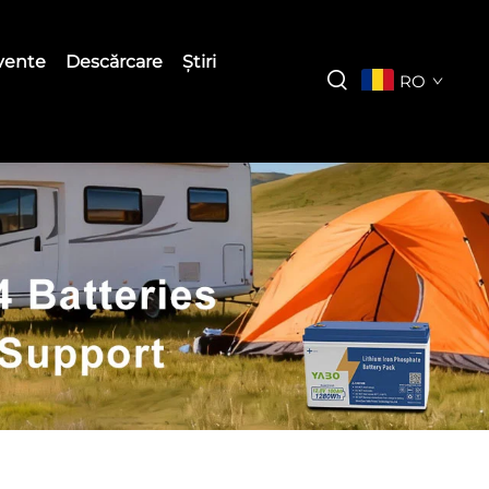
cvente
Descărcare
Știri
RO