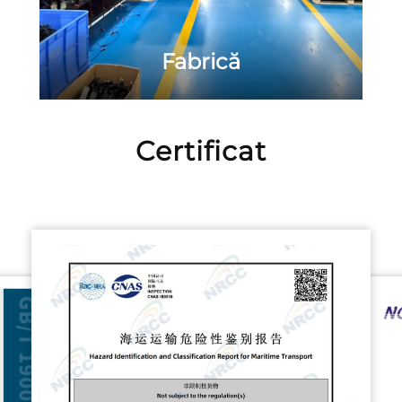
Fabrică
Certificat