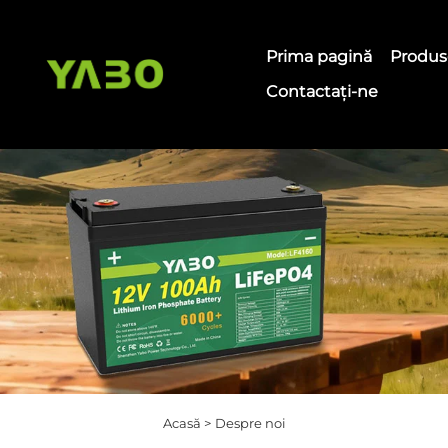
Prima pagină
Produs
Contactați-ne
Acasă >
Despre noi