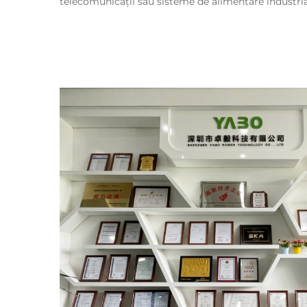
telecomunicații sau sisteme de alimentare industria