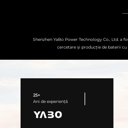
Shenzhen YaBo Power Technology Co., Ltd. a fost 
cercetare și producție de baterii cu 
25+
Ani de experiență