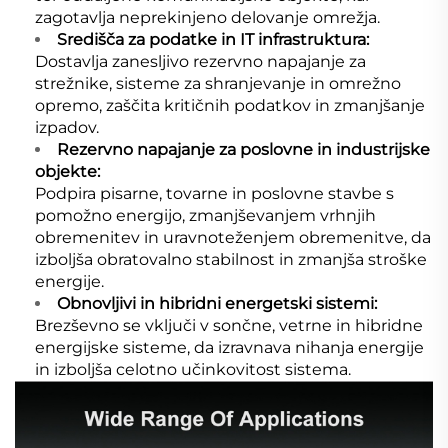
zagotavlja neprekinjeno delovanje omrežja.
Središča za podatke in IT infrastruktura:
Dostavlja zanesljivo rezervno napajanje za
strežnike, sisteme za shranjevanje in omrežno
opremo, zaščita kritičnih podatkov in zmanjšanje
izpadov.
Rezervno napajanje za poslovne in industrijske
objekte:
Podpira pisarne, tovarne in poslovne stavbe s
pomožno energijo, zmanjševanjem vrhnjih
obremenitev in uravnoteženjem obremenitve, da
izboljša obratovalno stabilnost in zmanjša stroške
energije.
Obnovljivi in hibridni energetski sistemi:
Brezševno se vključi v sončne, vetrne in hibridne
energijske sisteme, da izravnava nihanja energije
in izboljša celotno učinkovitost sistema.