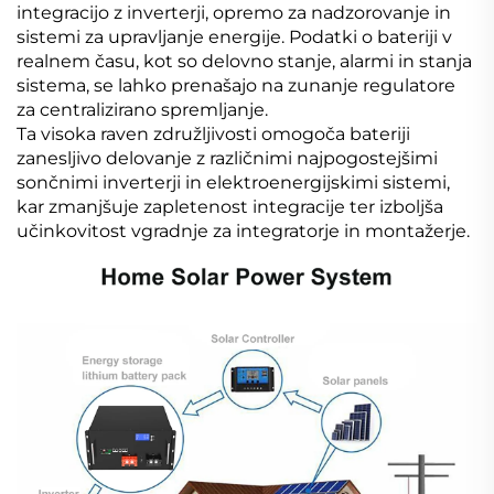
integracijo z inverterji, opremo za nadzorovanje in
sistemi za upravljanje energije. Podatki o bateriji v
realnem času, kot so delovno stanje, alarmi in stanja
sistema, se lahko prenašajo na zunanje regulatore
za centralizirano spremljanje.
Ta visoka raven združljivosti omogoča bateriji
zanesljivo delovanje z različnimi najpogostejšimi
sončnimi inverterji in elektroenergijskimi sistemi,
kar zmanjšuje zapletenost integracije ter izboljša
učinkovitost vgradnje za integratorje in montažerje.