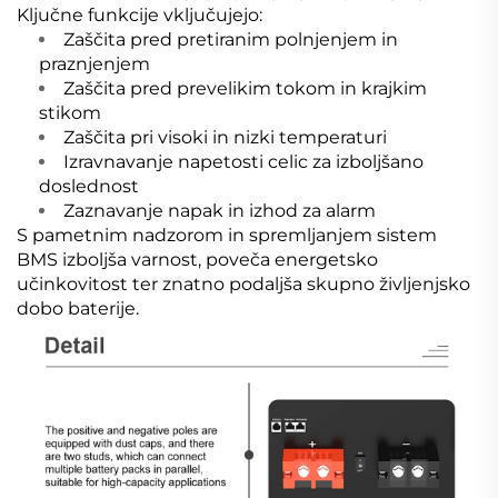
Ključne funkcije vključujejo:
Zaščita pred pretiranim polnjenjem in
praznjenjem
Zaščita pred prevelikim tokom in krajkim
stikom
Zaščita pri visoki in nizki temperaturi
Izravnavanje napetosti celic za izboljšano
doslednost
Zaznavanje napak in izhod za alarm
S pametnim nadzorom in spremljanjem sistem
BMS izboljša varnost, poveča energetsko
učinkovitost ter znatno podaljša skupno življenjsko
dobo baterije.