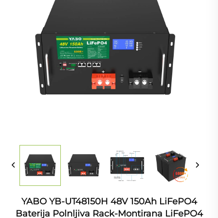
YABO YB-UT48150H 48V 150Ah LiFePO4
Baterija Polnljiva Rack-Montirana LiFePO4