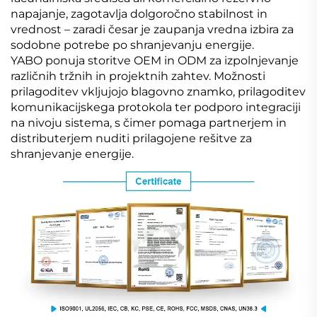
napajanje, zagotavlja dolgoročno stabilnost in
vrednost – zaradi česar je zaupanja vredna izbira za
sodobne potrebe po shranjevanju energije.
YABO ponuja storitve OEM in ODM za izpolnjevanje
različnih tržnih in projektnih zahtev. Možnosti
prilagoditev vkljujojo blagovno znamko, prilagoditev
komunikacijskega protokola ter podporo integraciji
na nivoju sistema, s čimer pomaga partnerjem in
distributerjem nuditi prilagojene rešitve za
shranjevanje energije.