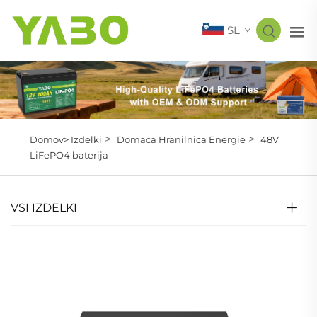
SL
>
>
Domov>
Izdelki
Domaca Hranilnica Energie
48V
LiFePO4 baterija
VSI IZDELKI