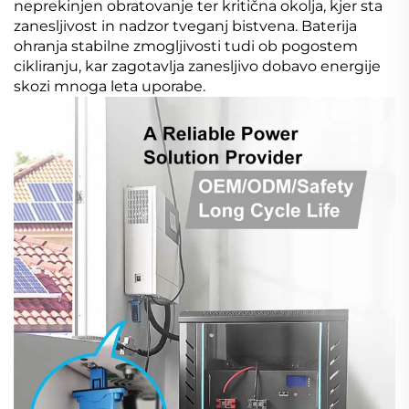
neprekinjen obratovanje ter kritična okolja, kjer sta
zanesljivost in nadzor tveganj bistvena. Baterija
ohranja stabilne zmogljivosti tudi ob pogostem
cikliranju, kar zagotavlja zanesljivo dobavo energije
skozi mnoga leta uporabe.