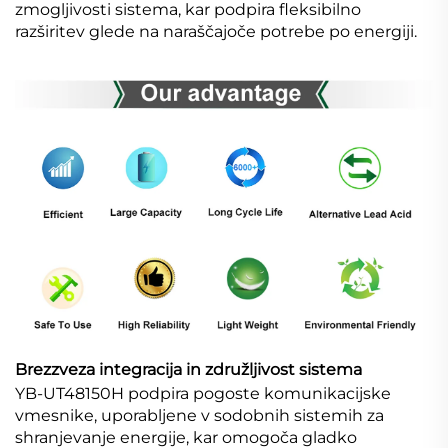
zmogljivosti sistema, kar podpira fleksibilno
razširitev glede na naraščajoče potrebe po energiji.
Brezzveza integracija in združljivost sistema
YB-UT48150H podpira pogoste komunikacijske
vmesnike, uporabljene v sodobnih sistemih za
shranjevanje energije, kar omogoča gladko