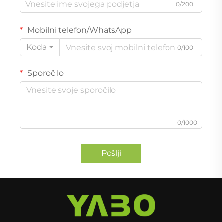
0/200
Mobilni telefon/WhatsApp
Koda
0/100
Sporočilo
0/1000
Pošlji