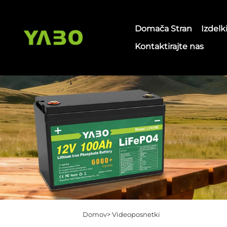
Domača Stran
Izdelk
Kontaktirajte nas
Domov>
Videoposnetki