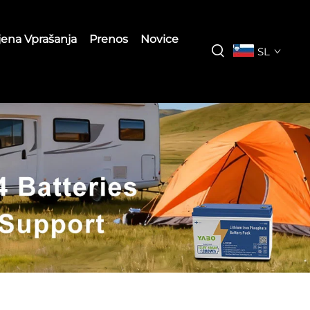
jena Vprašanja
Prenos
Novice
SL