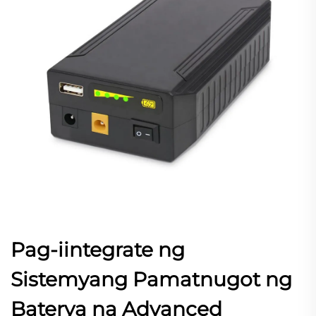
Pag-iintegrate ng
Sistemyang Pamatnugot ng
Baterya na Advanced