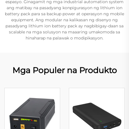
espasyo. Ginagamit ng mga industrial automation system
ang matibay na pasadyang konpigurasyon ng lithium ion
battery pack para sa backup power at operasyon ng mobile
equipment. Ang modular na kalikasan ng disenyo ng
pasadyang lithium ion battery pack ay nagbibigay-daan sa
scalable na mga solusyon na maaaring umakomoda sa
hinaharap na palawak o modipikasyon.
Mga Populer na Produkto