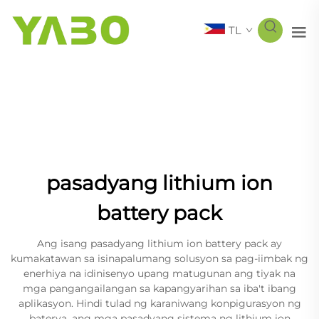
TL
pasadyang lithium ion
battery pack
Ang isang pasadyang lithium ion battery pack ay
kumakatawan sa isinapalumang solusyon sa pag-iimbak ng
enerhiya na idinisenyo upang matugunan ang tiyak na
mga pangangailangan sa kapangyarihan sa iba't ibang
aplikasyon. Hindi tulad ng karaniwang konpigurasyon ng
baterya, ang mga pasadyang sistema ng lithium ion