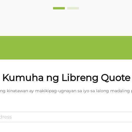
Kumuha ng Libreng Quote
ng kinatawan ay makikipag-ugnayan sa iyo sa lalong madaling 