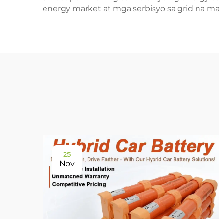
energy market at mga serbisyo sa grid na 
25
Nov