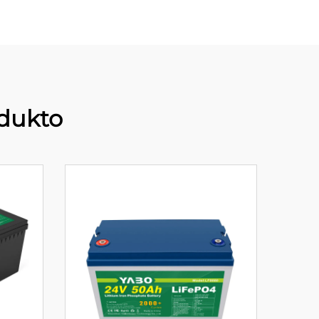
dukto