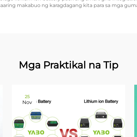
maaaring makabuo ng karagdagang kita para sa mga gum
Mga Praktikal na Tip
25
Nov