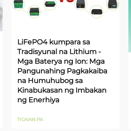
LiFePO4 kumpara sa
Tradisyunal na Lithium -
Mga Baterya ng Ion: Mga
Pangunahing Pagkakaiba
na Humuhubog sa
Kinabukasan ng Imbakan
ng Enerhiya
TIGNAN PA