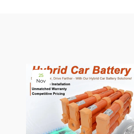
25
Nov