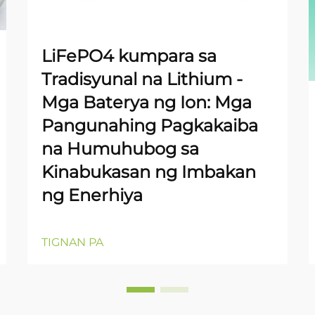
LiFePO4 kumpara sa
Tradisyunal na Lithium -
Mga Baterya ng Ion: Mga
Pangunahing Pagkakaiba
na Humuhubog sa
Kinabukasan ng Imbakan
ng Enerhiya
TIGNAN PA