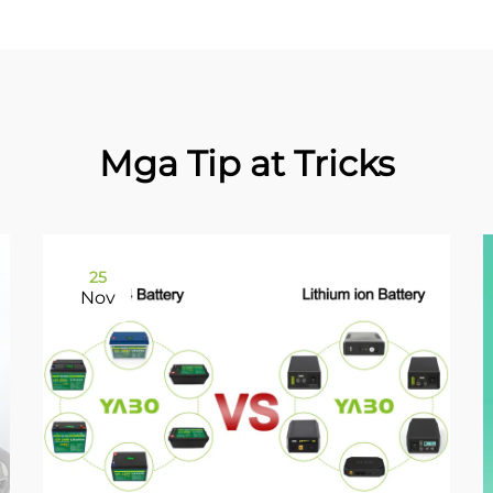
Mga Tip at Tricks
25
Nov