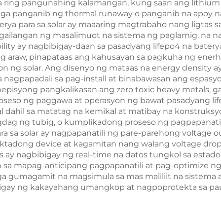
isa ring pangunahing kalamangan, kung saan ang lithium
ng mga panganib ng thermal runaway o panganib na apoy n
terya para sa solar ay maaaring magtrabaho nang ligtas
ailangan ng masalimuot na sistema ng paglamig, na na
bility ay nagbibigay-daan sa pasadyang lifepo4 na bater
 araw, pinapataas ang kahusayan sa pagkuha ng enerhiya
ng solar. Ang disenyo ng mataas na energy density 
agpapadali sa pag-install at binabawasan ang espasyon
episyong pangkalikasan ang zero toxic heavy metals, ga
roseso ng paggawa at operasyon ng bawat pasadyang life
 dahil sa matatag na kemikal at matibay na konstruksy
agdag ng tubig, o kumplikadong proseso ng pagpapanatili
a sa solar ay nagpapanatili ng pare-parehong voltage ou
ktadong device at kagamitan nang walang voltage drop
s ay nagbibigay ng real-time na datos tungkol sa estado 
 sa mapag-anticipang pagpapanatili at pag-optimize n
mga gumagamit na magsimula sa mas maliliit na sistema
bibigay ng kakayahang umangkop at nagpoprotekta sa