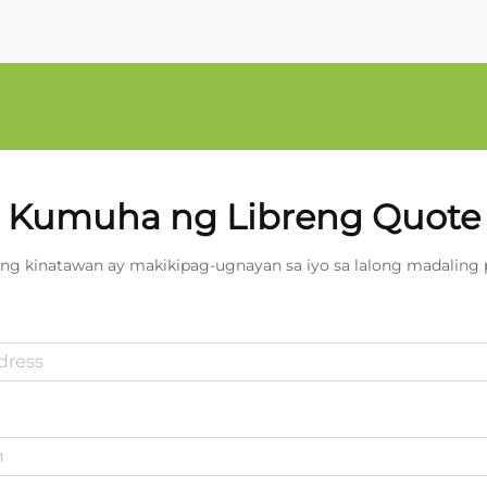
Kumuha ng Libreng Quote
ng kinatawan ay makikipag-ugnayan sa iyo sa lalong madaling 