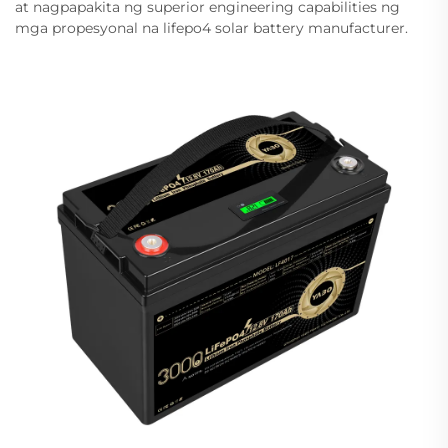
at nagpapakita ng superior engineering capabilities ng
mga propesyonal na lifepo4 solar battery manufacturer.