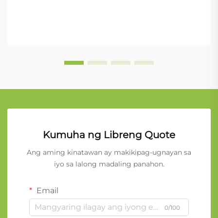
Kumuha ng Libreng Quote
Ang aming kinatawan ay makikipag-ugnayan sa
iyo sa lalong madaling panahon.
Email
0/100