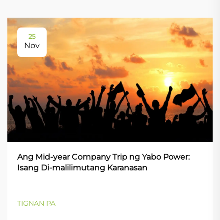
25
Nov
Ang Mid-year Company Trip ng Yabo Power:
Isang Di-malilimutang Karanasan
TIGNAN PA