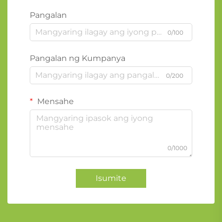
Pangalan
0/100
Pangalan ng Kumpanya
0/200
Mensahe
0/1000
Isumite