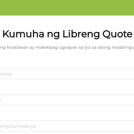
Kumuha ng Libreng Quote
ng kinatawan ay makikipag-ugnayan sa iyo sa lalong madaling 