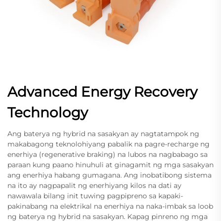
Advanced Energy Recovery
Technology
Ang baterya ng hybrid na sasakyan ay nagtatampok ng
makabagong teknolohiyang pabalik na pagre-recharge ng
enerhiya (regenerative braking) na lubos na nagbabago sa
paraan kung paano hinuhuli at ginagamit ng mga sasakyan
ang enerhiya habang gumagana. Ang inobatibong sistema
na ito ay nagpapalit ng enerhiyang kilos na dati ay
nawawala bilang init tuwing pagpipreno sa kapaki-
pakinabang na elektrikal na enerhiya na naka-imbak sa loob
ng baterya ng hybrid na sasakyan. Kapag pinreno ng mga