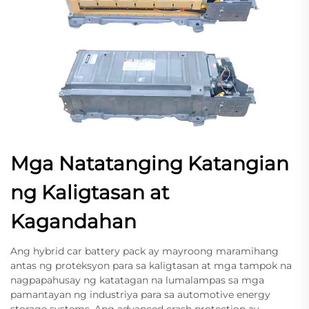
Mga Natatanging Katangian
ng Kaligtasan at
Kagandahan
Ang hybrid car battery pack ay mayroong maramihang
antas ng proteksyon para sa kaligtasan at mga tampok na
nagpapahusay ng katatagan na lumalampas sa mga
pamantayan ng industriya para sa automotive energy