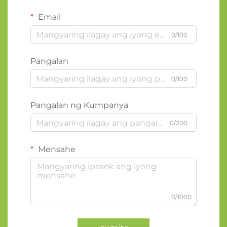
Email
0/100
Pangalan
0/100
Pangalan ng Kumpanya
0/200
Mensahe
0/1000