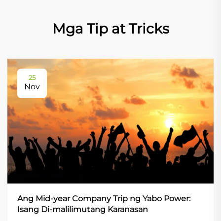
Mga Tip at Tricks
25
Nov
Ang Mid-year Company Trip ng Yabo Power:
Isang Di-malilimutang Karanasan