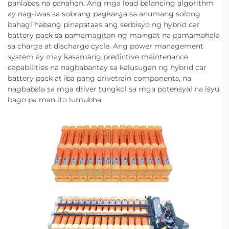
panlabas na panahon. Ang mga load balancing algorithm
ay nag-iwas sa sobrang pagkarga sa anumang solong
bahagi habang pinapataas ang serbisyo ng hybrid car
battery pack sa pamamagitan ng maingat na pamamahala
sa charge at discharge cycle. Ang power management
system ay may kasamang predictive maintenance
capabilities na nagbabantay sa kalusugan ng hybrid car
battery pack at iba pang drivetrain components, na
nagbabala sa mga driver tungkol sa mga potensyal na isyu
bago pa man ito lumubha.