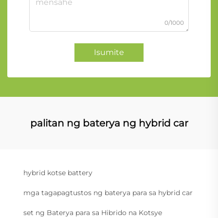
0/1000
Isumite
palitan ng baterya ng hybrid car
hybrid kotse battery
mga tagapagtustos ng baterya para sa hybrid car
set ng Baterya para sa Hibrido na Kotsye