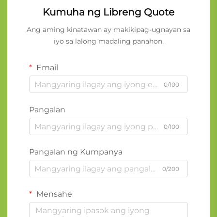
Kumuha ng Libreng Quote
Ang aming kinatawan ay makikipag-ugnayan sa
iyo sa lalong madaling panahon.
Email
0/100
Pangalan
0/100
Pangalan ng Kumpanya
0/200
Mensahe