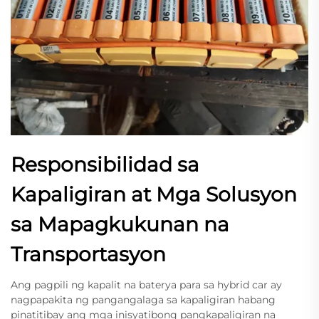
Responsibilidad sa
Kapaligiran at Mga Solusyon
sa Mapagkukunan na
Transportasyon
Ang pagpili ng kapalit na baterya para sa hybrid car ay
nagpapakita ng pangangalaga sa kapaligiran habang
pinatitibay ang mga inisyatibong pangkapaligiran na