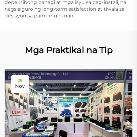
depektibong bahagi at mga isyu sa pag-install, na
nagsisiguro ng long-term satisfaction at tiwala sa
desisyon sa pamumuhunan.
Mga Praktikal na Tip
25
Nov