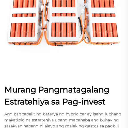
Murang Pangmatagalang
Estratehiya sa Pag-invest
Ang pagpapalit ng baterya ng hybrid car ay isang lubhang
makatipid na estratehiya upang mapahaba ang buhay ng
sasakyan habang nilalayo ang malaking gastos sa pagbili