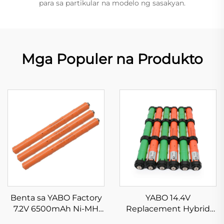
para sa partikular na modelo ng sasakyan.
Mga Populer na Produkto
Benta sa YABO Factory
YABO 14.4V
7.2V 6500mAh Ni-MH
Replacement Hybrid
Replacement Hybrid
Battery Ni-Mh