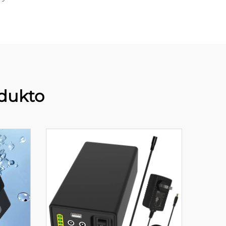
dukto