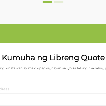
Kumuha ng Libreng Quote
ng kinatawan ay makikipag-ugnayan sa iyo sa lalong madaling 