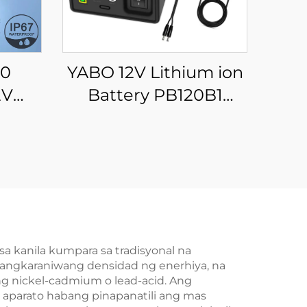
0
YABO 12V Lithium ion
2V
Battery PB120B1
mAh
12800mAh 142.08Wh
tery
Li-ion Battery Pack na
i-ion
may Dual DC at USB
a DIY
Output
a kanila kumpara sa tradisyonal na
pangkaraniwang densidad ng enerhiya, na
 nickel-cadmium o lead-acid. Ang
aparato habang pinapanatili ang mas