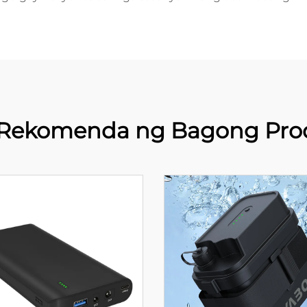
Rekomenda ng Bagong Pro