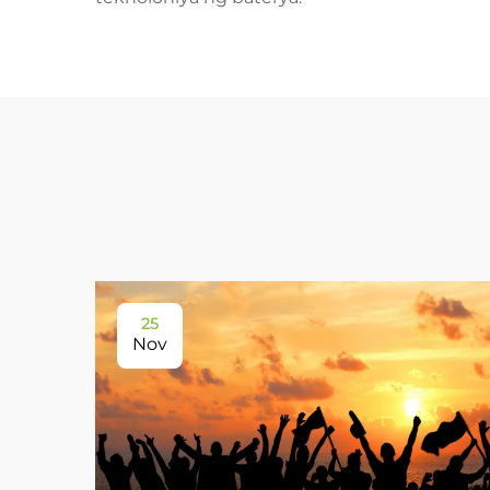
25
Nov