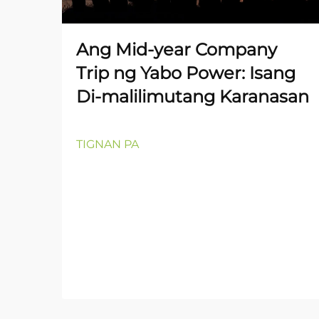
Ang Mid-year Company
Trip ng Yabo Power: Isang
Di-malilimutang Karanasan
TIGNAN PA