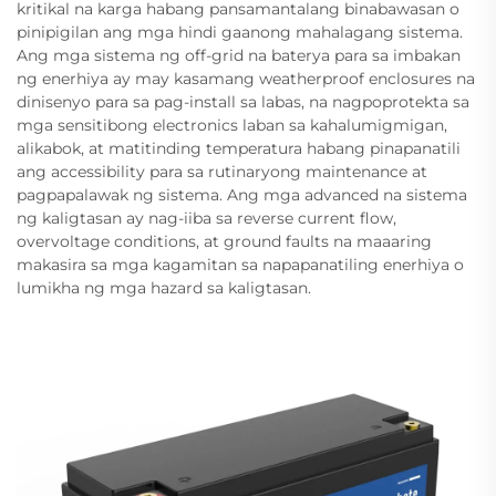
kritikal na karga habang pansamantalang binabawasan o
pinipigilan ang mga hindi gaanong mahalagang sistema.
Ang mga sistema ng off-grid na baterya para sa imbakan
ng enerhiya ay may kasamang weatherproof enclosures na
dinisenyo para sa pag-install sa labas, na nagpoprotekta sa
mga sensitibong electronics laban sa kahalumigmigan,
alikabok, at matitinding temperatura habang pinapanatili
ang accessibility para sa rutinaryong maintenance at
pagpapalawak ng sistema. Ang mga advanced na sistema
ng kaligtasan ay nag-iiba sa reverse current flow,
overvoltage conditions, at ground faults na maaaring
makasira sa mga kagamitan sa napapanatiling enerhiya o
lumikha ng mga hazard sa kaligtasan.