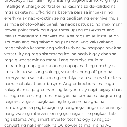
produksyon sa ilalim ng antas ng pagkonsumo. Ang mga
intelligent charge controller na kasama sa de-kalidad na
mga pakete ng off-grid na baterya para sa imbakan ng
enerhiya ay nag-o-optimize ng paglipat ng enerhiya mula
sa mga photovoltaic panel, na nagpapatupad ng maximum
power point tracking algorithms upang ma-extract ang
bawat magagamit na watt mula sa mga solar installation
anuman ang pagbabago ng panahon. Ang kakayahang
magtrabaho kasama ang wind turbine ay nagpapalawak sa
versatility ng mga sistemang ito, na nagbibigay-daan sa
mga gumagamit na mahuli ang enerhiya mula sa
maraming mapagkukunan ng napapanatiling enerhiya at
imbakin ito sa isang solong, sentralisadong off-grid na
baterya para sa imbakan ng enerhiya para sa mas simple na
pamamahala at distribusyon. Ang bidirectional na mga
kakayahan sa pag-convert ng kuryente ay nagbibigay-daan
sa mga sistemang ito na maayos na lumipat sa pagitan ng
pagre-charge at paglabas ng kuryente, na agad na
tumutugon sa pagbabago ng pangangailangan sa enerhiya
nang walang intervention ng gumagamit o pagkaantala
ng sistema. Ang smart inverter technology ay nagco-
convert ng naka-imbak na DC power sa malinis na AC