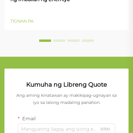
TIGNAN PA
Kumuha ng Libreng Quote
Ang aming kinatawan ay makikipag-ugnayan sa
iyo sa lalong madaling panahon.
Email
0/100