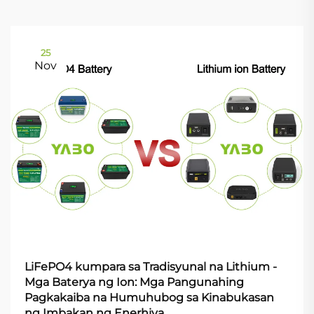
25
Nov
LiFePO4 kumpara sa Tradisyunal na Lithium -
Mga Baterya ng Ion: Mga Pangunahing
Pagkakaiba na Humuhubog sa Kinabukasan
ng Imbakan ng Enerhiya