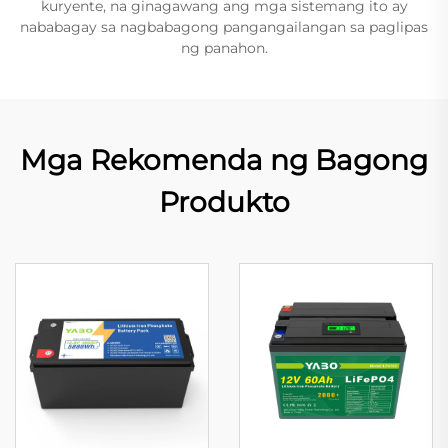
kuryente, na ginagawang ang mga sistemang ito ay
nababagay sa nagbabagong pangangailangan sa paglipas
ng panahon.
Mga Rekomenda ng Bagong
Produkto