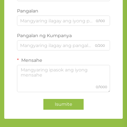
Pangalan
0/100
Pangalan ng Kumpanya
0/200
Mensahe
0/1000
Isumite