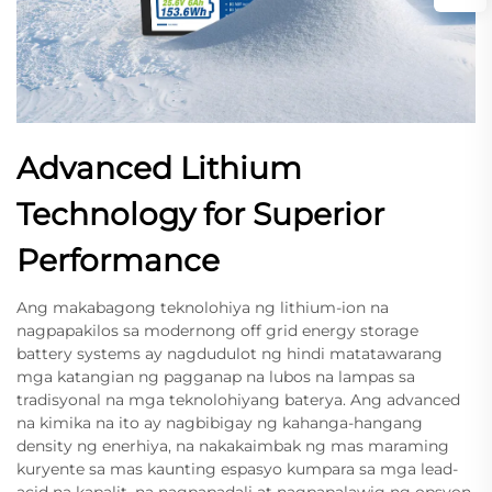
Advanced Lithium
Technology for Superior
Performance
Ang makabagong teknolohiya ng lithium-ion na
nagpapakilos sa modernong off grid energy storage
battery systems ay nagdudulot ng hindi matatawarang
mga katangian ng pagganap na lubos na lampas sa
tradisyonal na mga teknolohiyang baterya. Ang advanced
na kimika na ito ay nagbibigay ng kahanga-hangang
density ng enerhiya, na nakakaimbak ng mas maraming
kuryente sa mas kaunting espasyo kumpara sa mga lead-