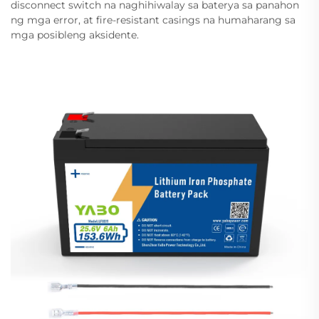
disconnect switch na naghihiwalay sa baterya sa panahon
ng mga error, at fire-resistant casings na humaharang sa
mga posibleng aksidente.