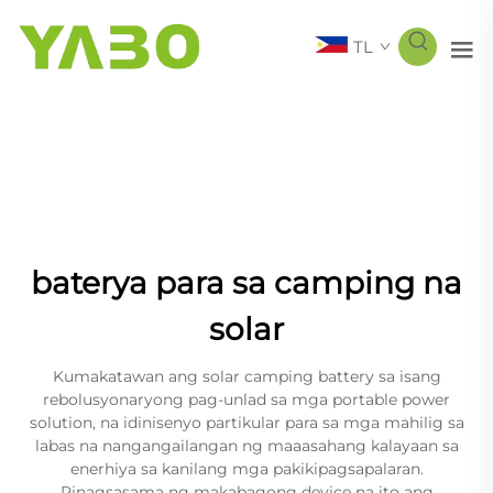
TL
baterya para sa camping na
solar
Kumakatawan ang solar camping battery sa isang
rebolusyonaryong pag-unlad sa mga portable power
solution, na idinisenyo partikular para sa mga mahilig sa
labas na nangangailangan ng maaasahang kalayaan sa
enerhiya sa kanilang mga pakikipagsapalaran.
Pinagsasama ng makabagong device na ito ang