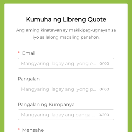
Kumuha ng Libreng Quote
Ang aming kinatawan ay makikipag-ugnayan sa
iyo sa lalong madaling panahon.
Email
0/100
Pangalan
0/100
Pangalan ng Kumpanya
0/200
Mensahe