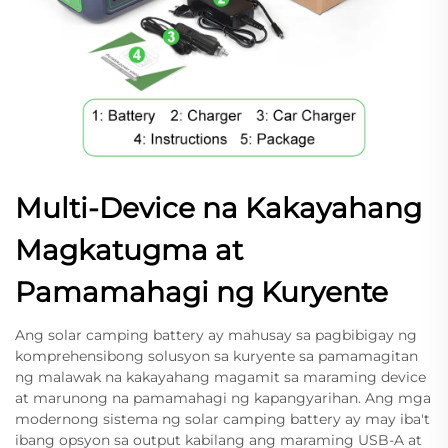
Multi-Device na Kakayahang
Magkatugma at
Pamamahagi ng Kuryente
Ang solar camping battery ay mahusay sa pagbibigay ng
komprehensibong solusyon sa kuryente sa pamamagitan
ng malawak na kakayahang magamit sa maraming device
at marunong na pamamahagi ng kapangyarihan. Ang mga
modernong sistema ng solar camping battery ay may iba't
ibang opsyon sa output kabilang ang maraming USB-A at