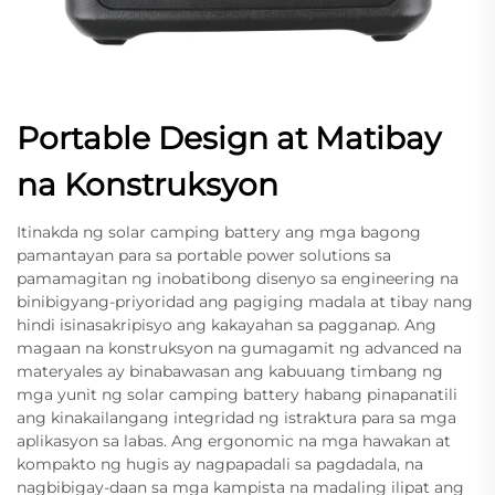
Portable Design at Matibay
na Konstruksyon
Itinakda ng solar camping battery ang mga bagong
pamantayan para sa portable power solutions sa
pamamagitan ng inobatibong disenyo sa engineering na
binibigyang-priyoridad ang pagiging madala at tibay nang
hindi isinasakripisyo ang kakayahan sa pagganap. Ang
magaan na konstruksyon na gumagamit ng advanced na
materyales ay binabawasan ang kabuuang timbang ng
mga yunit ng solar camping battery habang pinapanatili
ang kinakailangang integridad ng istraktura para sa mga
aplikasyon sa labas. Ang ergonomic na mga hawakan at
kompakto ng hugis ay nagpapadali sa pagdadala, na
nagbibigay-daan sa mga kampista na madaling ilipat ang