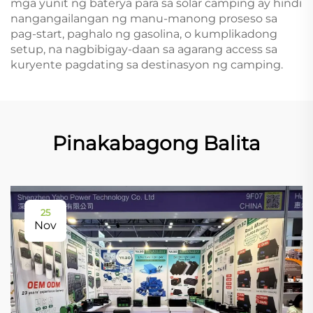
mga yunit ng baterya para sa solar camping ay hindi
nangangailangan ng manu-manong proseso sa
pag-start, paghalo ng gasolina, o kumplikadong
setup, na nagbibigay-daan sa agarang access sa
kuryente pagdating sa destinasyon ng camping.
Pinakabagong Balita
25
Nov