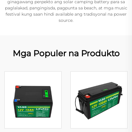
ginagawang perpekto ang solar camping battery para sa
paglalakad, pangingisda, pagpunta sa beach, at mga music
festival kung saan hindi available ang tradisyonal na power
source.
Mga Populer na Produkto