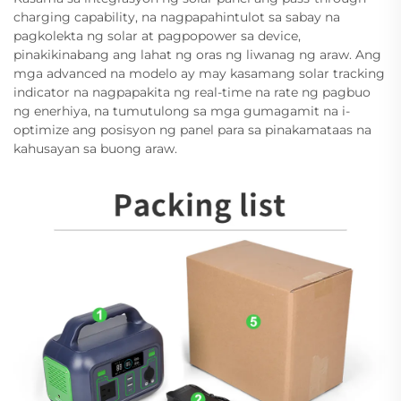
charging capability, na nagpapahintulot sa sabay na
pagkolekta ng solar at pagpopower sa device,
pinakikinabang ang lahat ng oras ng liwanag ng araw. Ang
mga advanced na modelo ay may kasamang solar tracking
indicator na nagpapakita ng real-time na rate ng pagbuo
ng enerhiya, na tumutulong sa mga gumagamit na i-
optimize ang posisyon ng panel para sa pinakamataas na
kahusayan sa buong araw.