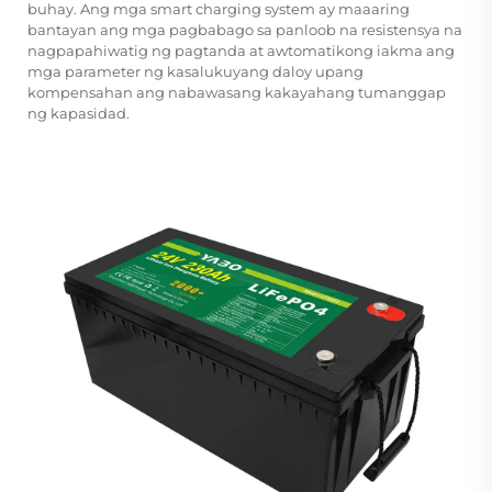
buhay. Ang mga smart charging system ay maaaring
bantayan ang mga pagbabago sa panloob na resistensya na
nagpapahiwatig ng pagtanda at awtomatikong iakma ang
mga parameter ng kasalukuyang daloy upang
kompensahan ang nabawasang kakayahang tumanggap
ng kapasidad.