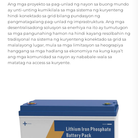
Ang mga proyekto sa pag-unlad ng nayon sa buong mundo
ay unti-unting kumikilala sa mga sistema ng kuryenteng
hindi konektado sa grid bilang pundasyon ng
pangmatagalang pag-unlad ng imprastruktura. Ang mga
desentralisadong solusyon sa enerhiya na ito ay tumutugon
sa mga pangunahing hamon na hindi kayang resolbahin ng
tradisyonal na sistema ng kuryenteng konektado sa grid sa
malalayong lugar, mula sa mga limitasyon sa heograpiya
hanggang sa mga hadlang sa ekonomiya na kung kaya’t
ang mga komunidad sa nayon ay nababale-wala sa
matatag na access sa kuryente.