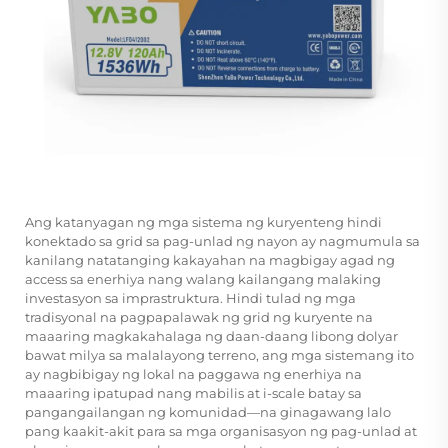
Ang katanyagan ng mga sistema ng kuryenteng hindi
konektado sa grid sa pag-unlad ng nayon ay nagmumula sa
kanilang natatanging kakayahan na magbigay agad ng
access sa enerhiya nang walang kailangang malaking
investasyon sa imprastruktura. Hindi tulad ng mga
tradisyonal na pagpapalawak ng grid ng kuryente na
maaaring magkakahalaga ng daan-daang libong dolyar
bawat milya sa malalayong terreno, ang mga sistemang ito
ay nagbibigay ng lokal na paggawa ng enerhiya na
maaaring ipatupad nang mabilis at i-scale batay sa
pangangailangan ng komunidad—na ginagawang lalo
pang kaakit-akit para sa mga organisasyon ng pag-unlad at