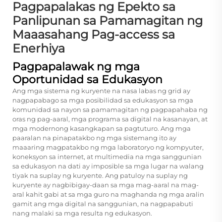
Pagpapalakas ng Epekto sa
Panlipunan sa Pamamagitan ng
Maaasahang Pag-access sa
Enerhiya
Pagpapalawak ng mga
Oportunidad sa Edukasyon
Ang mga sistema ng kuryente na nasa labas ng grid ay
nagpapabago sa mga posibilidad sa edukasyon sa mga
komunidad sa nayon sa pamamagitan ng pagpapahaba ng
oras ng pag-aaral, mga programa sa digital na kasanayan, at
mga modernong kasangkapan sa pagtuturo. Ang mga
paaralan na pinapatakbo ng mga sistemang ito ay
maaaring magpatakbo ng mga laboratoryo ng kompyuter,
koneksyon sa internet, at multimedia na mga sanggunian
sa edukasyon na dati ay imposible sa mga lugar na walang
tiyak na suplay ng kuryente. Ang patuloy na suplay ng
kuryente ay nagbibigay-daan sa mga mag-aaral na mag-
aral kahit gabi at sa mga guro na maghanda ng mga aralin
gamit ang mga digital na sanggunian, na nagpapabuti
nang malaki sa mga resulta ng edukasyon.