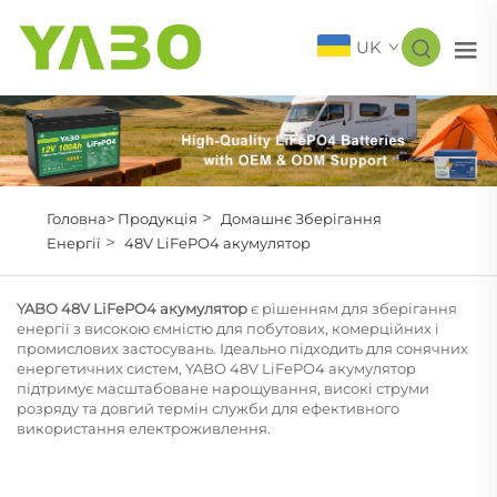
UK
>
Головна>
Продукція
Домашнє Зберігання
>
Енергії
48V LiFePO4 акумулятор
YABO 48V LiFePO4 акумулятор
є рішенням для зберігання
енергії з високою ємністю для побутових, комерційних і
промислових застосувань. Ідеально підходить для сонячних
енергетичних систем, YABO 48V LiFePO4 акумулятор
підтримує масштабоване нарощування, високі струми
розряду та довгий термін служби для ефективного
використання електроживлення.