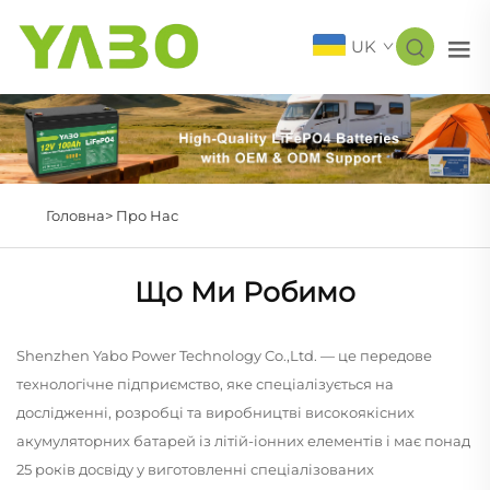
UK
Головна>
Про Нас
Що Ми Робимо
Shenzhen Yabo Power Technology Co.,Ltd. — це передове
технологічне підприємство, яке спеціалізується на
дослідженні, розробці та виробництві високоякісних
акумуляторних батарей із літій-іонних елементів і має понад
25 років досвіду у виготовленні спеціалізованих