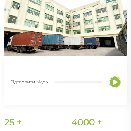
Відтворити відео
25
+
4000
+