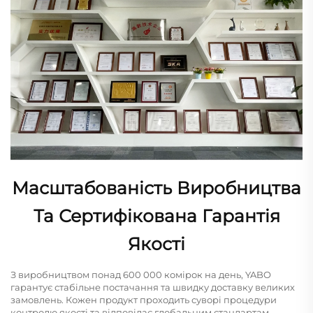
Масштабованість Виробництва
Та Сертифікована Гарантія
Якості
З виробництвом понад 600 000 комірок на день, YABO
гарантує стабільне постачання та швидку доставку великих
замовлень. Кожен продукт проходить суворі процедури
контролю якості та відповідає глобальним стандартам