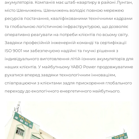
акумуляторів. Компанія має штаб-квартиру в районі Лунган,
місто Шеньчжень. Шеньчжень володіє повною мережею
ресурсів постачання, кваліфікованими технічними кадрами
та глобальною логістичною інфраструктурою, що дозволяє
оперативно реагувати на потреби клієнтів по всьому світу.
Завдяки професійній інженерній команді та сертифікації
ISO 9001 ми забезпечуємо надійні та гнучкі рішення з
індивідуального виготовлення літій-іонних акумуляторів для
наших клієнтів. У майбутньому YABO Power продовжуватиме
рухатися вперед завдяки технологічним інноваціям,
співпрацюючи з клієнтами задля прискорення глобального
переходу до екологічного енергетичного майбутнього.