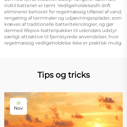
indtil batteriet er tømt. Vedligeholdelsesfri drift
eliminerer behovet for regelmæssig tilførsel af vand,
rengøring af terminaler og udjævningsoplader, som
kræves af traditionelle batteriteknologier, og gør
dermed lifepo4-batteripakker til udendørs udstyr
særligt attraktive til fjernstyrede anvendelser, hvor
regelmæssig vedligeholdelse ikke er praktisk mulig.
Tips og tricks
25
Nov