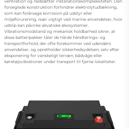
ventilation og nedsætter installationskompleksiteten. Den
forseglede konstruktion forhindrer elektrolytudlækning,
som kan forårsage korrosion på udstyr eller
miljøforurening, især vigtigt ved marine anvendelser, hvor
udslip kan påvirke akvatiske økosystemer.
Vibrationsmodstand og mekanisk holdbarhed sikrer, at
disse batteripakker tåler de hårde håndterings- og
transportforhold, der ofte forekommer ved udendørs
anvendelser, og opretholder sikkerhedsydelsen, selv efter
eksponering for vanskeligt terræn, bådvåge eller
køretøjsvibrationer under transport til fjerne lokaliteter.