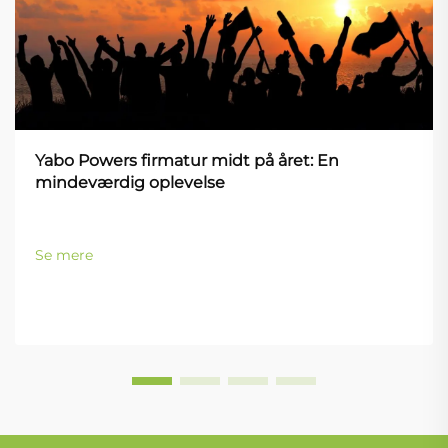
Yabo Powers firmatur midt på året: En
mindeværdig oplevelse
Se mere