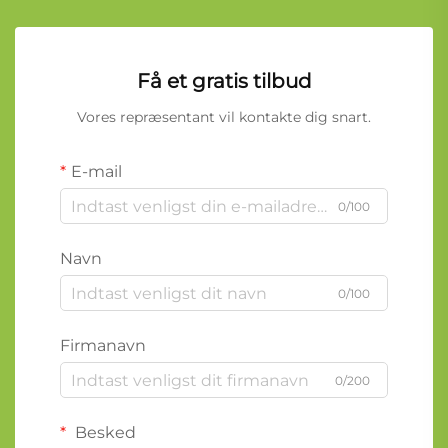
Få et gratis tilbud
Vores repræsentant vil kontakte dig snart.
E-mail
0/100
Navn
0/100
Firmanavn
0/200
Besked