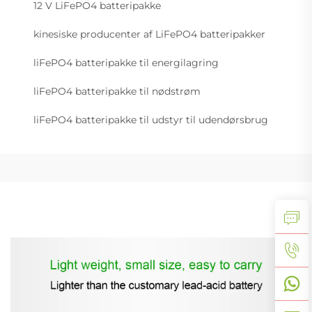
12 V LiFePO4 batteripakke
kinesiske producenter af LiFePO4 batteripakker
liFePO4 batteripakke til energilagring
liFePO4 batteripakke til nødstrøm
liFePO4 batteripakke til udstyr til udendørsbrug