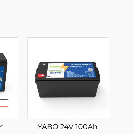
h
YABO 24V 100Ah