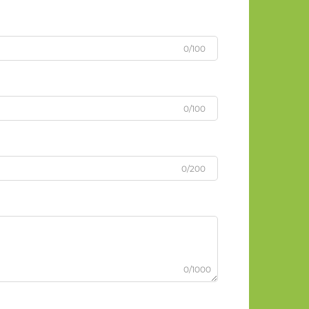
0/100
0/100
0/200
0/1000