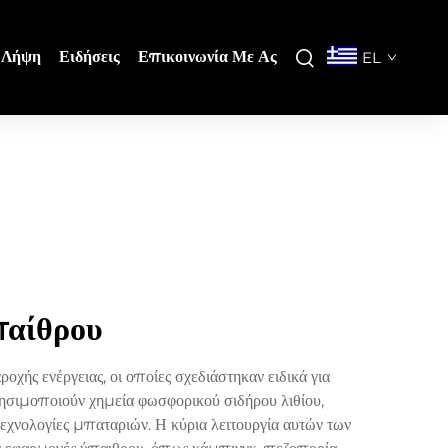
Λήψη
Ειδήσεις
Επικοινωνία Με Ας
EL
παίθρου
χής ενέργειας, οι οποίες σχεδιάστηκαν ειδικά για
ρησιμοποιούν χημεία φωσφορικού σιδήρου λιθίου,
εχνολογίες μπαταριών. Η κύρια λειτουργία αυτών των