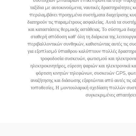
συστοιχιών μπαταριών επικεντρώνεται στην παροχή
ταξίδια με αυτοκινούμενα, ναυτικές δραστηριότητες
περιλαμβάνει προηγμένα συστήματα διαχείρισης κυψ
διατηρούν τις παραμέτρους ασφαλείας. Αυτά τα συσ
και καταστάσεις θερμικής αστάθειας. Το σύστημα διαχ
σταθερή απόδοση καθ' όλη τη διάρκεια της λειτουργ
περιβαλλοντικών συνθηκών, καθιστώντας αυτές τις συσ
για εξοπλισμό ύπαιθρου καλύπτουν πολλές δραστηριότ
τροφοδοσία συσκευών, φωτισμού και ηλεκτρονικών
ηλεκτροκινητήρες, εύρεση ψαριών και ηλεκτρονικά κ
φόρτιση κινητών τηλεφώνων, συσκευών GPS, φωτο
αναζήτησης και διάσωσης εξαρτώνται από αυτές τις 
τοποθεσίες. Η μοντουλαρική σχεδίαση πολλών συστο
συγκεκριμένες απαιτήσεις