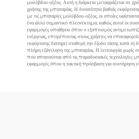
μολύβδου-οξέος. Αυτή η διάρκεια μεταφράζεται σε χρό
χρήσης της μπαταρίας. Η δυνατότητα βαθιάς εκφόρτιση
με τις μπαταρίες μολύβδου-οξέος, οι οποίες υφίσταντ
ένα άλλο σημαντικό πλεονέκτημα, καθώς αυτοί οι συσ
εφαρμογές υπαίθρου όπου ο εξοπλισμός αντιμετωπίζει
ενέργειας, επιτρέποντας στους χρήστες να επαναφορτί
εκφόρτισης διατηρεί σταθερή την έξοδο τάσης κατά τη 
πλήρη εξάντληση της μπαταρίας. Η λειτουργία χωρίς σ
που απαιτούνται από τις παραδοσιακές τεχνολογίες μ
εφαρμογές όπου η τακτική πρόσβαση για συντήρηση εί