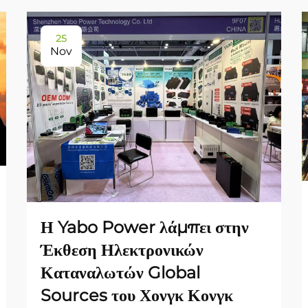
25
Nov
Η Yabo Power λάμπει στην
Έκθεση Ηλεκτρονικών
Καταναλωτών Global
Sources του Χονγκ Κονγκ