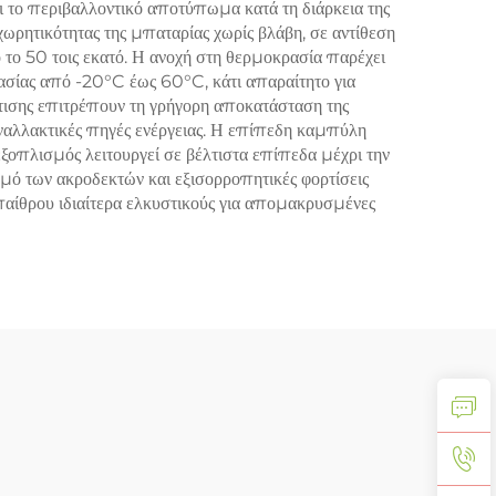
αι το περιβαλλοντικό αποτύπωμα κατά τη διάρκεια της
χωρητικότητας της μπαταρίας χωρίς βλάβη, σε αντίθεση
 το 50 τοις εκατό. Η ανοχή στη θερμοκρασία παρέχει
ασίας από -20°C έως 60°C, κάτι απαραίτητο για
τισης επιτρέπουν τη γρήγορη αποκατάσταση της
 εναλλακτικές πηγές ενέργειας. Η επίπεδη καμπύλη
 εξοπλισμός λειτουργεί σε βέλτιστα επίπεδα μέχρι την
σμό των ακροδεκτών και εξισορροπητικές φορτίσεις
παίθρου ιδιαίτερα ελκυστικούς για απομακρυσμένες